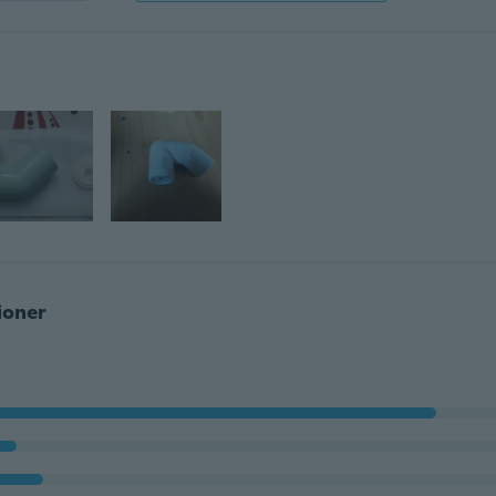
ioner