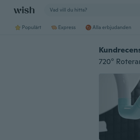
Jump to section
Populärt
Express
Alla erbjudanden
Kundrecen