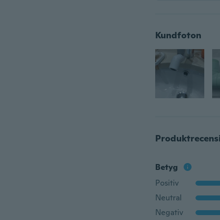
Kundfoton
Produktrecens
Betyg
Positiv
Neutral
Negativ