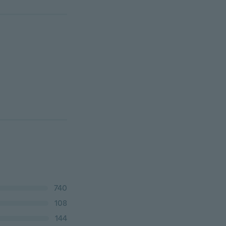
740
108
144