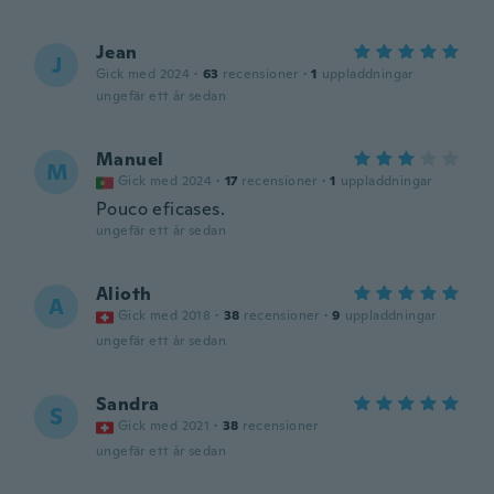
Jean
J
Gick med 2024
·
63
recensioner
·
1
uppladdningar
ungefär ett år sedan
Manuel
M
Gick med 2024
·
17
recensioner
·
1
uppladdningar
Pouco eficases.
ungefär ett år sedan
Alioth
A
Gick med 2018
·
38
recensioner
·
9
uppladdningar
ungefär ett år sedan
Sandra
S
Gick med 2021
·
38
recensioner
ungefär ett år sedan