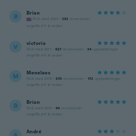
Brian
B
Gick med 2020
·
292
recensioner
ungefär ett år sedan
victoria
V
Gick med 2017
·
627
recensioner
·
34
uppladdningar
ungefär ett år sedan
Menelaos
M
Gick med 2019
·
370
recensioner
·
172
uppladdningar
ungefär ett år sedan
Brian
B
Gick med 2019
·
94
recensioner
ungefär ett år sedan
André
A