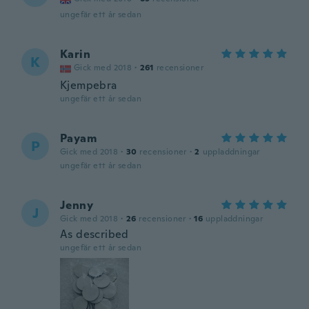
ungefär ett år sedan
Karin
K
Gick med 2018
·
261
recensioner
Kjempebra
ungefär ett år sedan
Payam
P
Gick med 2018
·
30
recensioner
·
2
uppladdningar
ungefär ett år sedan
Jenny
J
Gick med 2018
·
26
recensioner
·
16
uppladdningar
As described
ungefär ett år sedan