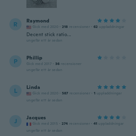
Raymond
R
Gick med 2020
·
218
recensioner
·
62
uppladdningar
Decent stick ratio...
ungefär ett år sedan
Phillip
P
Gick med 2017
·
36
recensioner
ungefär ett år sedan
Linda
L
Gick med 2020
·
587
recensioner
·
1
uppladdningar
ungefär ett år sedan
Jacques
J
Gick med 2015
·
274
recensioner
·
41
uppladdningar
ungefär ett år sedan