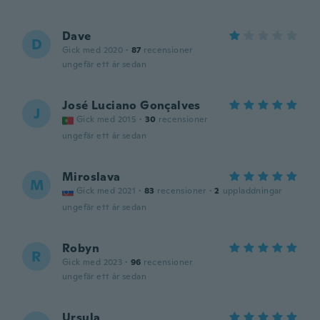
Dave
D
Gick med 2020
·
87
recensioner
ungefär ett år sedan
José Luciano Gonçalves
J
Gick med 2015
·
30
recensioner
ungefär ett år sedan
Miroslava
M
Gick med 2021
·
83
recensioner
·
2
uppladdningar
ungefär ett år sedan
Robyn
R
Gick med 2023
·
96
recensioner
ungefär ett år sedan
Ursula