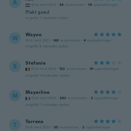
A
Gick med 2019
·
26
recensioner
·
10
uppladdningar
Plakt goed
ungefär 7 månader sedan
Wayne
W
Gick med 2021
·
143
recensioner
·
4
uppladdningar
ungefär 8 månader sedan
Stefanie
S
Gick med 2018
·
122
recensioner
·
91
uppladdningar
ungefär 10 månader sedan
Mayerline
M
Gick med 2020
·
202
recensioner
·
2
uppladdningar
ungefär 11 månader sedan
Terrena
T
Gick med 2020
·
35
recensioner
·
2
uppladdningar