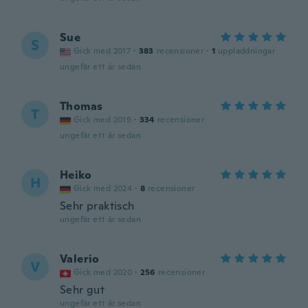
Sue
S
Gick med 2017
·
383
recensioner
·
1
uppladdningar
ungefär ett år sedan
Thomas
T
Gick med 2019
·
334
recensioner
ungefär ett år sedan
Heiko
H
Gick med 2024
·
8
recensioner
Sehr praktisch
ungefär ett år sedan
Valerio
V
Gick med 2020
·
256
recensioner
Sehr gut
ungefär ett år sedan