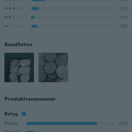
242
100
180
Kundfoton
Produktrecensioner
Betyg
Positiv
2138