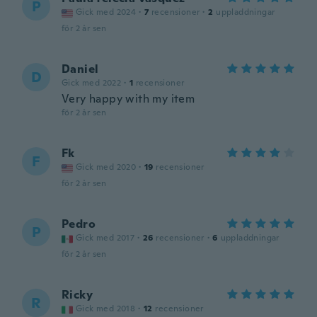
P
Gick med 2024
·
7
recensioner
·
2
uppladdningar
för 2 år sen
Daniel
D
Gick med 2022
·
1
recensioner
Very happy with my item
för 2 år sen
Fk
F
Gick med 2020
·
19
recensioner
för 2 år sen
Pedro
P
Gick med 2017
·
26
recensioner
·
6
uppladdningar
för 2 år sen
Ricky
R
Gick med 2018
·
12
recensioner