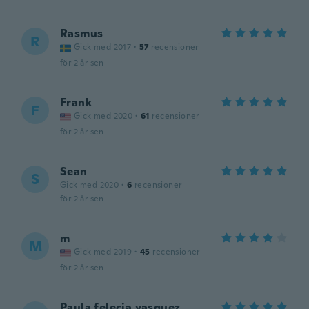
Rasmus
R
Gick med 2017
·
57
recensioner
för 2 år sen
Frank
F
Gick med 2020
·
61
recensioner
för 2 år sen
Sean
S
Gick med 2020
·
6
recensioner
för 2 år sen
m
M
Gick med 2019
·
45
recensioner
för 2 år sen
Paula felecia vasquez