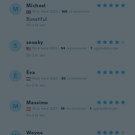
Michael
M
Gick med 2020
·
160
recensioner
Bueatiful
för 2 år sen
sneaky
S
Gick med 2021
·
54
recensioner
·
7
uppladdningar
för 2 år sen
Éva
É
Gick med 2020
·
82
recensioner
för 2 år sen
Massimo
M
Gick med 2021
·
19
recensioner
·
1
uppladdningar
för 2 år sen
Wayne