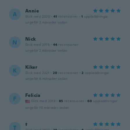
Annie
A
Gick med 2020
·
41
recensioner
·
1
uppladdningar
ungefär 2 månader sedan
Nick
N
Gick med 2019
·
44
recensioner
ungefär 2 månader sedan
Kiker
K
Gick med 2021
·
20
recensioner
·
2
uppladdningar
ungefär 6 månader sedan
Felicia
F
Gick med 2019
·
85
recensioner
·
60
uppladdningar
ungefär 10 månader sedan
t
T