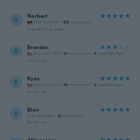
Norbert
N
Gick med 2017
·
123
recensioner
ungefär ett år sedan
Brandon
B
Gick med 2016
·
22
recensioner
·
4
uppladdningar
för 2 år sen
Ryan
R
Gick med 2023
·
42
recensioner
·
2
uppladdningar
för 2 år sen
Blair
B
Gick med 2020
·
13
recensioner
för 2 år sen