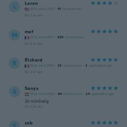
Loren
L
Gick med 2022
·
15
recensioner
för 2 år sen
mat
M
Gick med 2017
·
305
recensioner
för 2 år sen
Richard
R
Gick med 2018
·
25
recensioner
·
2
uppladdningar
för 2 år sen
Sanya
S
Gick med 2020
·
64
recensioner
·
24
uppladdningar
Jó minőség
för 2 år sen
seb
S