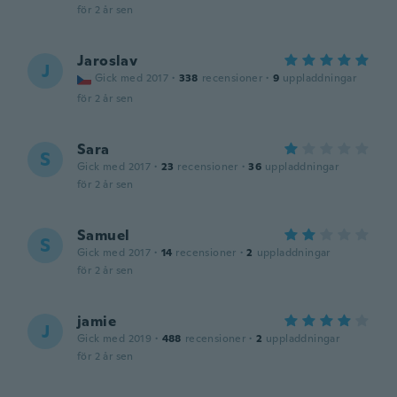
för 2 år sen
Jaroslav
J
Gick med 2017
·
338
recensioner
·
9
uppladdningar
för 2 år sen
Sara
S
Gick med 2017
·
23
recensioner
·
36
uppladdningar
för 2 år sen
Samuel
S
Gick med 2017
·
14
recensioner
·
2
uppladdningar
för 2 år sen
jamie
J
Gick med 2019
·
488
recensioner
·
2
uppladdningar
för 2 år sen