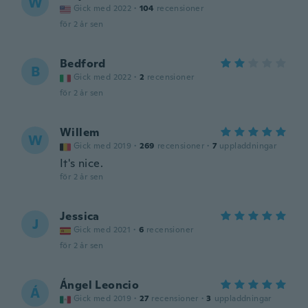
W
Gick med 2022
·
104
recensioner
för 2 år sen
Bedford
B
Gick med 2022
·
2
recensioner
för 2 år sen
Willem
W
Gick med 2019
·
269
recensioner
·
7
uppladdningar
It's nice.
för 2 år sen
Jessica
J
Gick med 2021
·
6
recensioner
för 2 år sen
Ángel Leoncio
Á
Gick med 2019
·
27
recensioner
·
3
uppladdningar