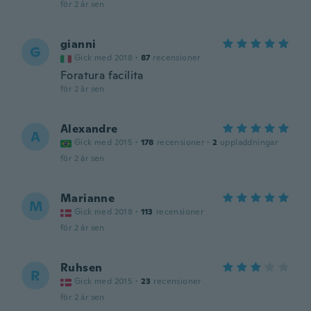
för 2 år sen
gianni
G
Gick med 2018
·
87
recensioner
Foratura facilita
för 2 år sen
Alexandre
A
Gick med 2015
·
178
recensioner
·
2
uppladdningar
för 2 år sen
Marianne
M
Gick med 2018
·
113
recensioner
för 2 år sen
Ruhsen
R
Gick med 2015
·
23
recensioner
för 2 år sen