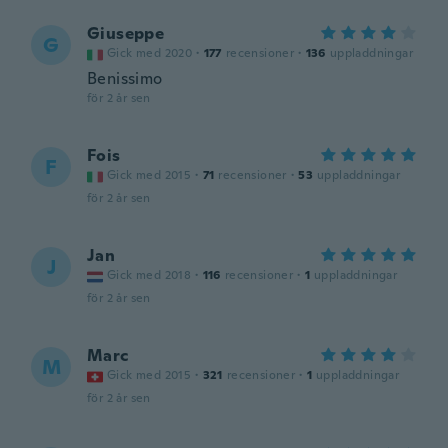
Giuseppe
G
Gick med 2020
·
177
recensioner
·
136
uppladdningar
Benissimo
för 2 år sen
Fois
F
Gick med 2015
·
71
recensioner
·
53
uppladdningar
för 2 år sen
Jan
J
Gick med 2018
·
116
recensioner
·
1
uppladdningar
för 2 år sen
Marc
M
Gick med 2015
·
321
recensioner
·
1
uppladdningar
för 2 år sen