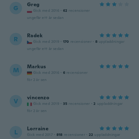
Greg
G
Gick med 2016
·
62
recensioner
ungefär ett år sedan
Radek
R
Gick med 2019
·
170
recensioner
·
8
uppladdningar
ungefär ett år sedan
Markus
M
Gick med 2016
·
6
recensioner
för 2 år sen
vincenzo
V
Gick med 2019
·
35
recensioner
·
2
uppladdningar
för 2 år sen
Lorraine
L
Gick med 2017
·
818
recensioner
·
22
uppladdningar