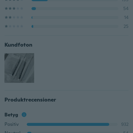
54
14
25
Kundfoton
Produktrecensioner
Betyg
Positiv
932