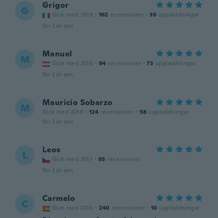
Grigor
G
Gick med 2018
·
162
recensioner
·
39
uppladdningar
för 2 år sen
Manuel
M
Gick med 2016
·
94
recensioner
·
73
uppladdningar
för 2 år sen
Mauricio Sobarzo
M
Gick med 2018
·
124
recensioner
·
58
uppladdningar
för 2 år sen
Leos
L
Gick med 2017
·
93
recensioner
för 2 år sen
Carmelo
C
Gick med 2016
·
240
recensioner
·
10
uppladdningar