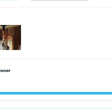
ioner