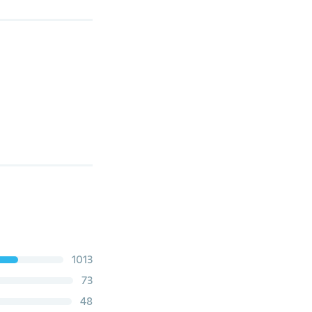
1013
73
48