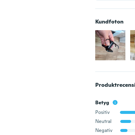
Kundfoton
Produktrecens
Betyg
Positiv
Neutral
Negativ