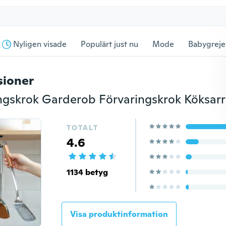
Nyligen visade
Populärt just nu
Mode
Babygreje
sioner
TOTALT
4.6
1134 betyg
Visa produktinformation