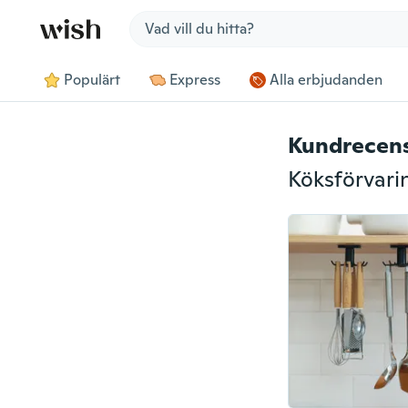
Jump to section
Populärt
Express
Alla erbjudanden
Kundrecen