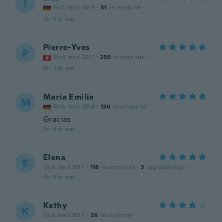
I
Gick med 2019
·
51
recensioner
för 3 år sen
Pierre-Yves
P
Gick med 2017
·
250
recensioner
för 3 år sen
Maria Emilia
M
Gick med 2014
·
130
recensioner
Gracias
för 3 år sen
Elena
E
Gick med 2017
·
118
recensioner
·
3
uppladdningar
för 3 år sen
Kathy
K
Gick med 2018
·
38
recensioner