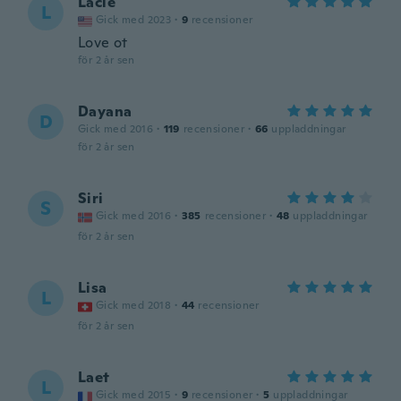
Lacie
L
Gick med 2023
·
9
recensioner
Love ot
för 2 år sen
Dayana
D
Gick med 2016
·
119
recensioner
·
66
uppladdningar
för 2 år sen
Siri
S
Gick med 2016
·
385
recensioner
·
48
uppladdningar
för 2 år sen
Lisa
L
Gick med 2018
·
44
recensioner
för 2 år sen
Laet
L
Gick med 2015
·
9
recensioner
·
5
uppladdningar