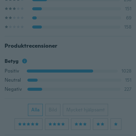
151
69
158
Produktrecensioner
Betyg
Positiv
1028
Neutral
151
Negativ
227
Alla
Bild
Mycket hjälpsamt