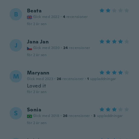
Beata
B
Gick med 2022
·
4
recensioner
för 2 år sen
Jana Jan
J
Gick med 2020
·
24
recensioner
för 2 år sen
Maryann
M
Gick med 2023
·
26
recensioner
·
1
uppladdningar
Loved it
för 2 år sen
Sonia
S
Gick med 2018
·
26
recensioner
·
3
uppladdningar
för 2 år sen