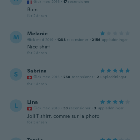
Gick med 2016
·
17
recensioner
Bien
för 2 år sen
Melanie
M
Gick med 2019
·
1238
recensioner
·
2156
uppladdningar
Nice shirt
för 2 år sen
Sabrina
S
Gick med 2015
·
250
recensioner
·
2
uppladdningar
för 3 år sen
Lina
L
Gick med 2018
·
33
recensioner
·
3
uppladdningar
Joli T shirt, comme sur la photo
för 3 år sen