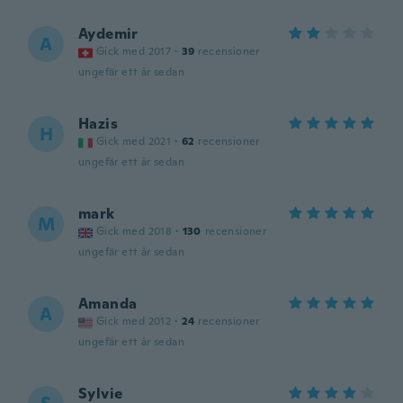
Aydemir
A
Gick med 2017
·
39
recensioner
ungefär ett år sedan
Hazis
H
Gick med 2021
·
62
recensioner
ungefär ett år sedan
mark
M
Gick med 2018
·
130
recensioner
ungefär ett år sedan
Amanda
A
Gick med 2012
·
24
recensioner
ungefär ett år sedan
Sylvie