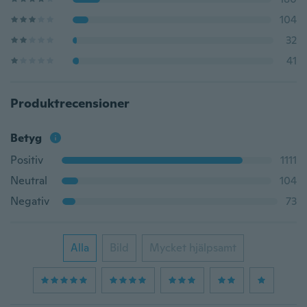
104
32
41
Produktrecensioner
Betyg
Positiv
1111
Neutral
104
Negativ
73
Alla
Bild
Mycket hjälpsamt