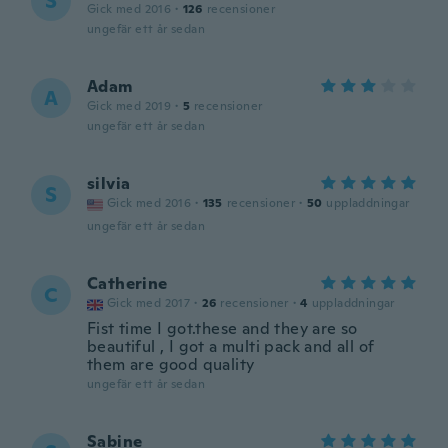
S
Gick med 2016
·
126
recensioner
ungefär ett år sedan
Adam
A
Gick med 2019
·
5
recensioner
ungefär ett år sedan
silvia
S
Gick med 2016
·
135
recensioner
·
50
uppladdningar
ungefär ett år sedan
Catherine
C
Gick med 2017
·
26
recensioner
·
4
uppladdningar
Fist time I got.these and they are so
beautiful , I got a multi pack and all of
them are good quality
ungefär ett år sedan
Sabine