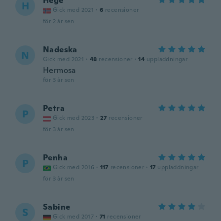
Hege
H
Gick med 2021
·
6
recensioner
för 2 år sen
Nadeska
N
Gick med 2021
·
48
recensioner
·
14
uppladdningar
Hermosa
för 3 år sen
Petra
P
Gick med 2023
·
27
recensioner
för 3 år sen
Penha
P
Gick med 2016
·
117
recensioner
·
17
uppladdningar
för 3 år sen
Sabine
S
Gick med 2017
·
71
recensioner