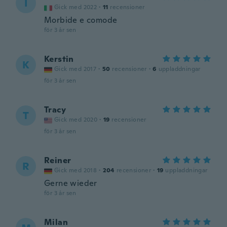
I
Gick med 2022
·
11
recensioner
Morbide e comode
för 3 år sen
Kerstin
K
Gick med 2017
·
50
recensioner
·
6
uppladdningar
för 3 år sen
Tracy
T
Gick med 2020
·
19
recensioner
för 3 år sen
Reiner
R
Gick med 2018
·
204
recensioner
·
19
uppladdningar
Gerne wieder
för 3 år sen
Milan