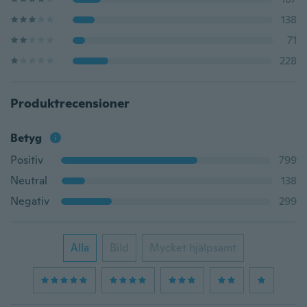
138
71
228
Produktrecensioner
Betyg
Positiv
799
Neutral
138
Negativ
299
Alla
Bild
Mycket hjälpsamt