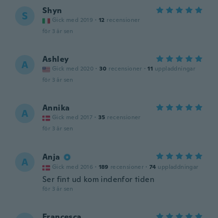
Shyn
S
Gick med 2019
·
12
recensioner
för 3 år sen
Ashley
A
Gick med 2020
·
30
recensioner
·
11
uppladdningar
för 3 år sen
Annika
A
Gick med 2017
·
35
recensioner
för 3 år sen
Anja
A
Gick med 2016
·
189
recensioner
·
74
uppladdningar
Ser fint ud kom indenfor tiden
för 3 år sen
Francesca