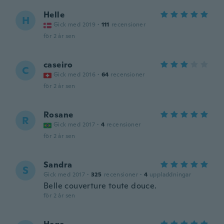
Helle
H
Gick med 2019
·
111
recensioner
för 2 år sen
caseiro
C
Gick med 2016
·
64
recensioner
för 2 år sen
Rosane
R
Gick med 2017
·
4
recensioner
för 2 år sen
Sandra
S
Gick med 2017
·
325
recensioner
·
4
uppladdningar
Belle couverture toute douce.
för 2 år sen