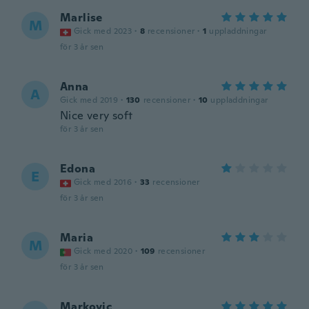
Marlise
M
Gick med 2023
·
8
recensioner
·
1
uppladdningar
för 3 år sen
Anna
A
Gick med 2019
·
130
recensioner
·
10
uppladdningar
Nice very soft
för 3 år sen
Edona
E
Gick med 2016
·
33
recensioner
för 3 år sen
Maria
M
Gick med 2020
·
109
recensioner
för 3 år sen
Markovic