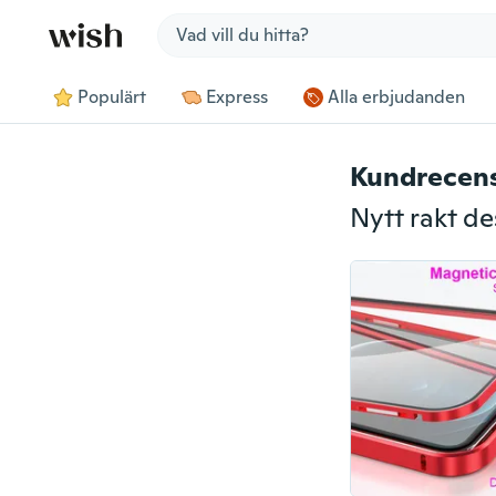
Jump to section
Populärt
Express
Alla erbjudanden
Kundrecen