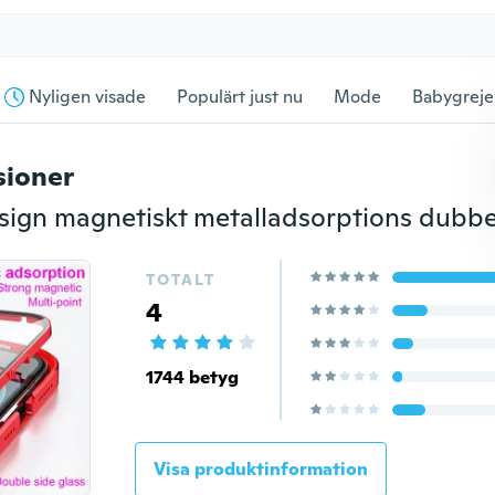
Nyligen visade
Populärt just nu
Mode
Babygreje
sioner
TOTALT
4
1744 betyg
Visa produktinformation