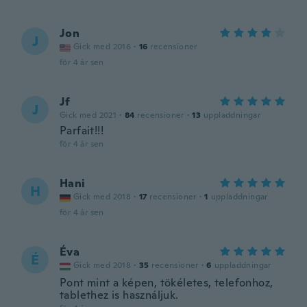
Jon
J
Gick med 2016
·
16
recensioner
för 4 år sen
Jf
J
Gick med 2021
·
84
recensioner
·
13
uppladdningar
Parfait!!!
för 4 år sen
Hani
H
Gick med 2018
·
17
recensioner
·
1
uppladdningar
för 4 år sen
Éva
É
Gick med 2018
·
35
recensioner
·
6
uppladdningar
Pont mint a képen, tökéletes, telefonhoz,
tablethez is használjuk.