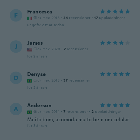
Francesca
F
Gick med 2018
·
34
recensioner
·
17
uppladdningar
ungefär ett år sedan
James
J
Gick med 2020
·
7
recensioner
för 2 år sen
Denyse
D
Gick med 2018
·
37
recensioner
för 2 år sen
Anderson
A
Gick med 2014
·
7
recensioner
·
2
uppladdningar
Muito bom, acomoda muito bem um celular
för 3 år sen