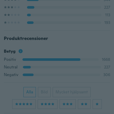
227
113
193
Produktrecensioner
Betyg
Positiv
1668
Neutral
227
Negativ
306
Alla
Bild
Mycket hjälpsamt