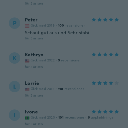
för 3 år sen
Peter
P
Gick med 2019
·
100
recensioner
Schaut gut aus und Sehr stabil
för 3 år sen
Kathryn
K
Gick med 2022
·
3
recensioner
för 3 år sen
Lorrie
L
Gick med 2015
·
110
recensioner
för 3 år sen
Ivone
I
Gick med 2020
·
101
recensioner
·
6
uppladdningar
för 3 år sen