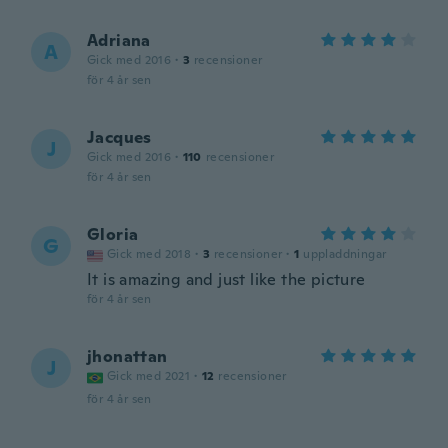
Adriana
A
Gick med 2016
·
3
recensioner
för 4 år sen
Jacques
J
Gick med 2016
·
110
recensioner
för 4 år sen
Gloria
G
Gick med 2018
·
3
recensioner
·
1
uppladdningar
It is amazing and just like the picture
för 4 år sen
jhonattan
J
Gick med 2021
·
12
recensioner
för 4 år sen