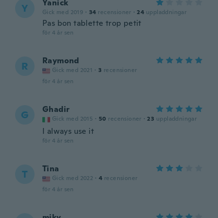
Yanick
Y
Gick med 2019
·
34
recensioner
·
24
uppladdningar
Pas bon tablette trop petit
för 4 år sen
Raymond
R
Gick med 2021
·
3
recensioner
för 4 år sen
Ghadir
G
Gick med 2015
·
50
recensioner
·
23
uppladdningar
I always use it
för 4 år sen
Tina
T
Gick med 2022
·
4
recensioner
för 4 år sen
miky