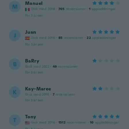
Manuel
M
Gick med 2018
·
705
recensioner
·
1
uppladdningar
för 3 år sen
Juan
J
Gick med 2016
·
85
recensioner
·
22
uppladdningar
för 3 år sen
BaRry
B
Gick med 2022
·
49
recensioner
för 3 år sen
Kay-Maree
K
Gick med 2018
·
7
recensioner
för 3 år sen
Tony
T
Gick med 2016
·
1512
recensioner
·
10
uppladdningar