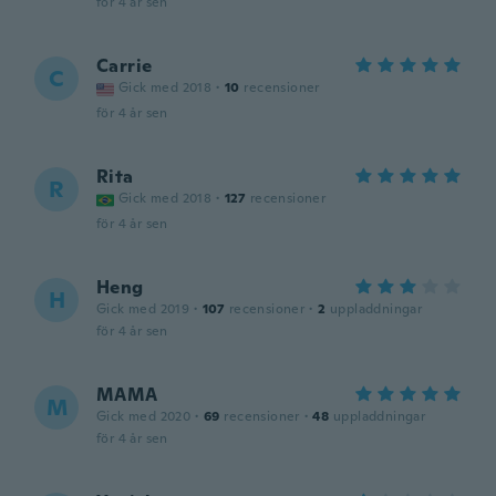
för 4 år sen
Carrie
C
Gick med 2018
·
10
recensioner
för 4 år sen
Rita
R
Gick med 2018
·
127
recensioner
för 4 år sen
Heng
H
Gick med 2019
·
107
recensioner
·
2
uppladdningar
för 4 år sen
MAMA
M
Gick med 2020
·
69
recensioner
·
48
uppladdningar
för 4 år sen