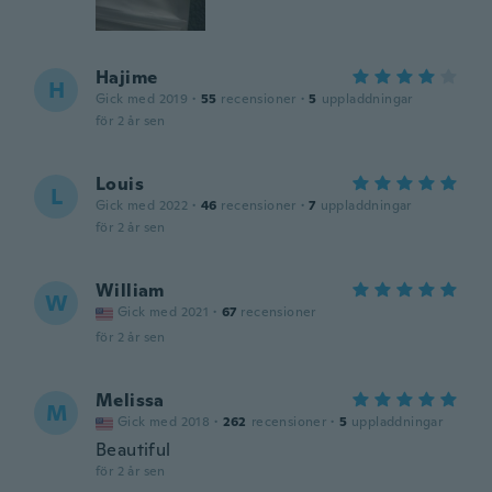
Hajime
H
Gick med 2019
·
55
recensioner
·
5
uppladdningar
för 2 år sen
Louis
L
Gick med 2022
·
46
recensioner
·
7
uppladdningar
för 2 år sen
William
W
Gick med 2021
·
67
recensioner
för 2 år sen
Melissa
M
Gick med 2018
·
262
recensioner
·
5
uppladdningar
Beautiful
för 2 år sen