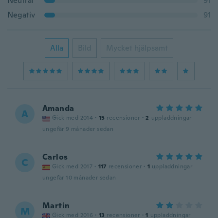
Neutral
91
Negativ
91
Alla
Bild
Mycket hjälpsamt
Amanda
A
Gick med 2014
·
15
recensioner
·
2
uppladdningar
ungefär 9 månader sedan
Carlos
C
Gick med 2017
·
117
recensioner
·
1
uppladdningar
ungefär 10 månader sedan
Martin
M
Gick med 2016
·
13
recensioner
·
1
uppladdningar