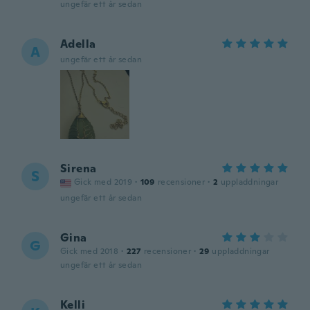
ungefär ett år sedan
Adella
A
ungefär ett år sedan
Sirena
S
Gick med 2019
·
109
recensioner
·
2
uppladdningar
ungefär ett år sedan
Gina
G
Gick med 2018
·
227
recensioner
·
29
uppladdningar
ungefär ett år sedan
Kelli