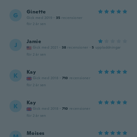
Ginette
G
Gick med 2019
·
35
recensioner
för 2 år sen
Jamie
J
Gick med 2021
·
38
recensioner
·
5
uppladdningar
för 2 år sen
Kay
K
Gick med 2018
·
710
recensioner
för 2 år sen
Kay
K
Gick med 2018
·
710
recensioner
för 2 år sen
Moises
M