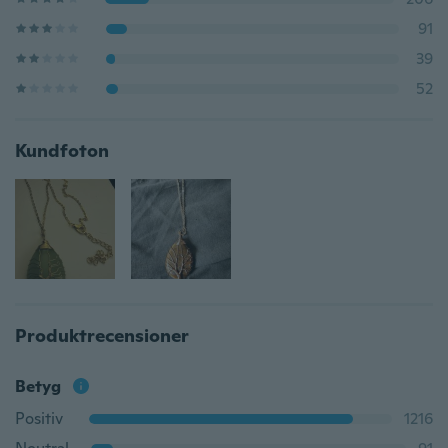
91
39
52
Kundfoton
Produktrecensioner
Betyg
Positiv
1216