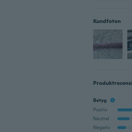
Kundfoton
Produktrecens
Betyg
Positiv
Neutral
Negativ