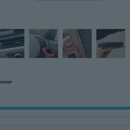
ioner