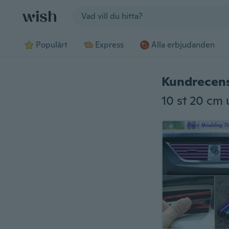
Jump to section
Populärt
Express
Alla erbjudanden
Kundrecen