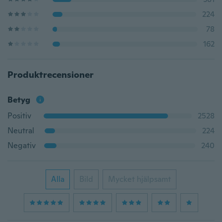
224
78
162
Produktrecensioner
Betyg
Positiv
2528
Neutral
224
Negativ
240
Alla
Bild
Mycket hjälpsamt