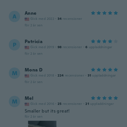
Anne
A
Gick med 2022
·
34
recensioner
för 2 år sen
Patricia
P
Gick med 2019
·
98
recensioner
·
6
uppladdningar
för 2 år sen
Mona D
M
Gick med 2018
·
224
recensioner
·
31
uppladdningar
för 2 år sen
Mel
M
Gick med 2016
·
25
recensioner
·
21
uppladdningar
Smaller but its great!
för 2 år sen