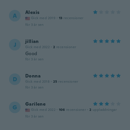
Alexis
A
Gick med 2019
·
13
recensioner
för 3 år sen
jillian
J
Gick med 2022
·
2
recensioner
Good
för 3 år sen
Donna
D
Gick med 2018
·
25
recensioner
för 3 år sen
Garilene
G
Gick med 2022
·
106
recensioner
·
2
uppladdningar
för 3 år sen