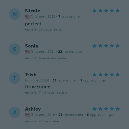
Nicole
N
Gick med 2022
·
7
recensioner
perfect
ungefär 23 dagar sedan
Sonia
S
Gick med 2021
·
22
recensioner
ungefär 4 månader sedan
Trish
T
Gick med 2016
·
21
recensioner
·
1
uppladdningar
Its accurate
ungefär 7 månader sedan
Ashley
A
Gick med 2019
·
28
recensioner
·
6
uppladdningar
ungefär ett år sedan