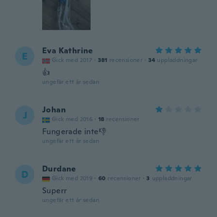
Eva Kathrine
E
Gick med 2017
·
381
recensioner
·
34
uppladdningar
👍
ungefär ett år sedan
Johan
J
Gick med 2016
·
18
recensioner
Fungerade inte👎
ungefär ett år sedan
Durdane
D
Gick med 2019
·
60
recensioner
·
3
uppladdningar
Superr
ungefär ett år sedan