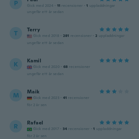
P
Gick med 2024
·
11
recensioner
·
1
uppladdningar
ungefär ett år sedan
Terry
T
Gick med 2018
·
281
recensioner
·
2
uppladdningar
ungefär ett år sedan
Kamil
K
Gick med 2020
·
68
recensioner
ungefär ett år sedan
Maik
M
Gick med 2023
·
41
recensioner
för 2 år sen
Rafael
R
Gick med 2017
·
34
recensioner
·
1
uppladdningar
för 2 år sen