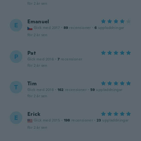
för 2 år sen
Emanuel
E
Gick med 2017
·
89
recensioner
·
6
uppladdningar
för 2 år sen
Pat
P
Gick med 2016
·
7
recensioner
för 2 år sen
Tim
T
Gick med 2018
·
162
recensioner
·
59
uppladdningar
för 2 år sen
Erick
E
Gick med 2015
·
198
recensioner
·
23
uppladdningar
för 2 år sen