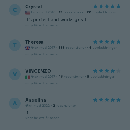
Crystal
C
Gick med 2018
·
19
recensioner
·
20
uppladdningar
It's perfect and works great
ungefär ett år sedan
Theresa
T
Gick med 2017
·
388
recensioner
·
6
uppladdningar
ungefär ett år sedan
VINCENZO
V
Gick med 2017
·
46
recensioner
·
3
uppladdningar
ungefär ett år sedan
Angelina
A
Gick med 2022
·
2
recensioner
It
ungefär ett år sedan