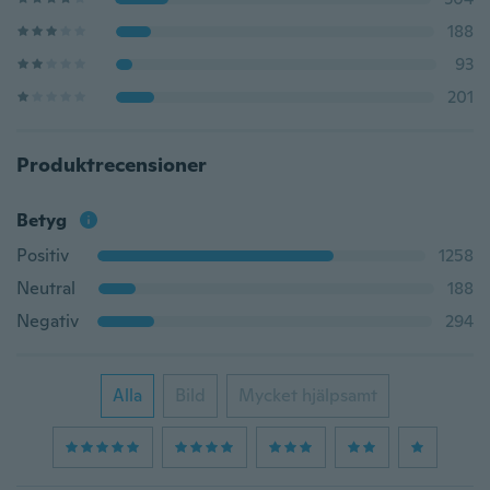
188
93
201
Produktrecensioner
Betyg
Positiv
1258
Neutral
188
Negativ
294
Alla
Bild
Mycket hjälpsamt