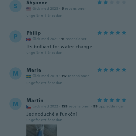
Shyanne
S
Gick med 2023
·
6
recensioner
ungefär ett år sedan
Philip
P
Gick med 2021
·
11
recensioner
Its brilliant for water change
ungefär ett år sedan
Maria
M
Gick med 2019
·
117
recensioner
ungefär ett år sedan
Martin
M
Gick med 2022
·
159
recensioner
·
99
uppladdningar
Jednoduché a funkční
ungefär ett år sedan