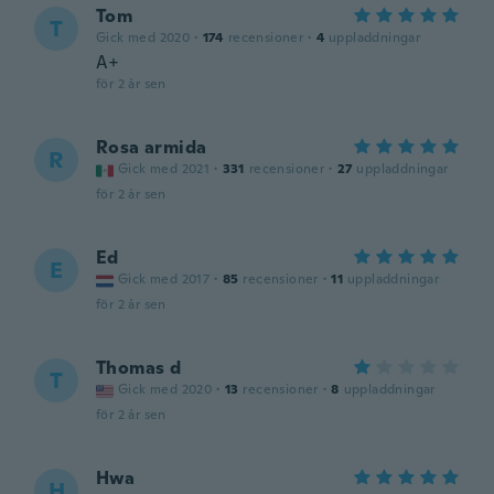
Tom
T
Gick med 2020
·
174
recensioner
·
4
uppladdningar
A+
för 2 år sen
Rosa armida
R
Gick med 2021
·
331
recensioner
·
27
uppladdningar
för 2 år sen
Ed
E
Gick med 2017
·
85
recensioner
·
11
uppladdningar
för 2 år sen
Thomas d
T
Gick med 2020
·
13
recensioner
·
8
uppladdningar
för 2 år sen
Hwa
H