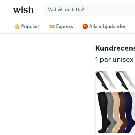
Jump to section
Populärt
Express
Alla erbjudanden
Kundrecen