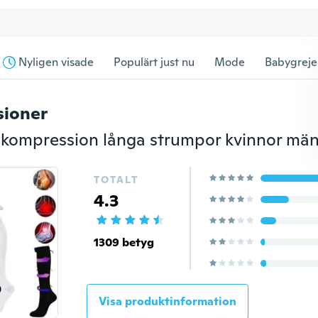
Nyligen visade
Populärt just nu
Mode
Babygreje
sioner
TOTALT
4.3
1309 betyg
Visa produktinformation