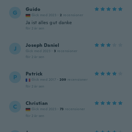
Guido
G
Gick med 2023
·
2
recensioner
Ja ist alles gut danke
för 2 år sen
Joseph Daniel
J
Gick med 2023
·
3
recensioner
för 2 år sen
Patrick
P
Gick med 2017
·
209
recensioner
för 2 år sen
Christian
C
Gick med 2023
·
73
recensioner
för 2 år sen