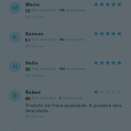
Marie
M
Gick med 2018
·
176
recensioner
för 3 år sen
Kannan
K
Gick med 2019
·
30
recensioner
för 3 år sen
Helio
H
Gick med 2014
·
123
recensioner
för 3 år sen
Ruben
R
Gick med 2014
·
2
recensioner
Produto de fraca qualidade. A pulseira veio
descolada
för 3 år sen