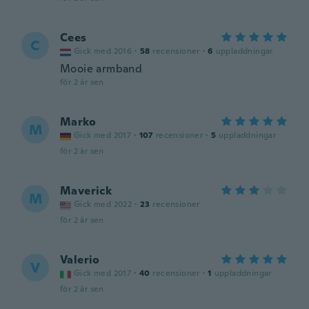
Cees
C
Gick med 2016
·
58
recensioner
·
6
uppladdningar
Mooie armband
för 2 år sen
Marko
M
Gick med 2017
·
107
recensioner
·
5
uppladdningar
för 2 år sen
Maverick
M
Gick med 2022
·
23
recensioner
för 2 år sen
Valerio
V
Gick med 2017
·
40
recensioner
·
1
uppladdningar
för 2 år sen