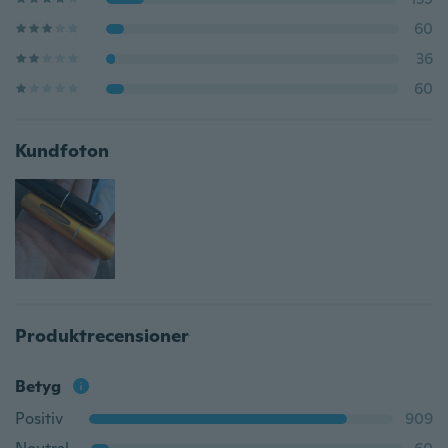
60
36
60
Kundfoton
Produktrecensioner
Betyg
Positiv
909