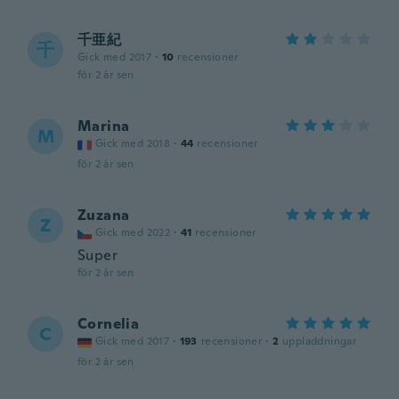
千亜紀
千
Gick med 2017
·
10
recensioner
för 2 år sen
Marina
M
Gick med 2018
·
44
recensioner
för 2 år sen
Zuzana
Z
Gick med 2022
·
41
recensioner
Super
för 2 år sen
Cornelia
C
Gick med 2017
·
193
recensioner
·
2
uppladdningar
för 2 år sen