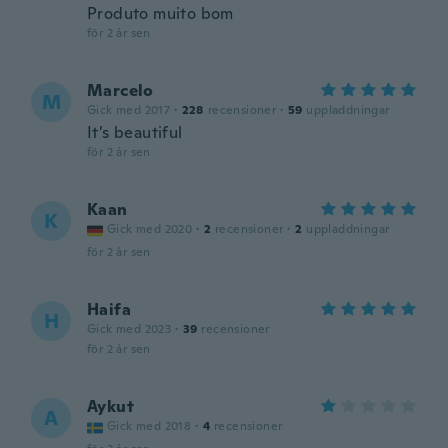
Produto muito bom
för 2 år sen
Marcelo
M
Gick med 2017
·
228
recensioner
·
59
uppladdningar
It’s beautiful
för 2 år sen
Kaan
K
Gick med 2020
·
2
recensioner
·
2
uppladdningar
för 2 år sen
Haifa
H
Gick med 2023
·
39
recensioner
för 2 år sen
Aykut
A
Gick med 2018
·
4
recensioner