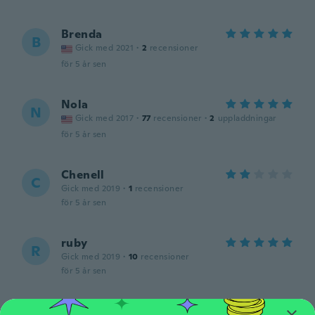
Brenda
B
Gick med 2021
·
2
recensioner
för 5 år sen
Nola
N
Gick med 2017
·
77
recensioner
·
2
uppladdningar
för 5 år sen
Chenell
C
Gick med 2019
·
1
recensioner
för 5 år sen
ruby
R
Gick med 2019
·
10
recensioner
för 5 år sen
Michael