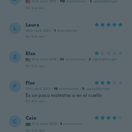
Gick med 2015
·
118
recensioner
·
2
uppladdningar
för 4 år sen
Laura
L
Gick med 2020
·
1
recensioner
för 4 år sen
Elsa
E
Gick med 2019
·
23
recensioner
·
3
uppladdningar
för 4 år sen
Flor
F
Gick med 2019
·
19
recensioner
·
5
uppladdningar
Es un poco molestos o en el cuello
för 4 år sen
Caio
C
Gick med 2020
·
3
recensioner
för 4 år sen