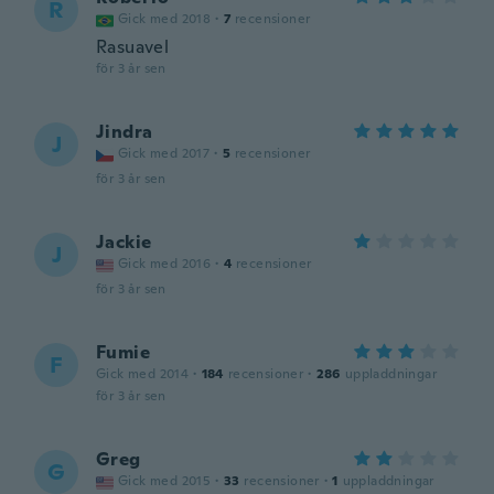
R
Gick med 2018
·
7
recensioner
Rasuavel
för 3 år sen
Jindra
J
Gick med 2017
·
5
recensioner
för 3 år sen
Jackie
J
Gick med 2016
·
4
recensioner
för 3 år sen
Fumie
F
Gick med 2014
·
184
recensioner
·
286
uppladdningar
för 3 år sen
Greg
G
Gick med 2015
·
33
recensioner
·
1
uppladdningar