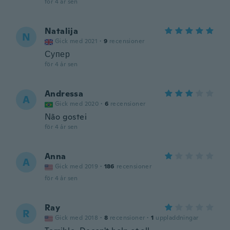
för 4 år sen
Natalija
N
Gick med 2021
·
9
recensioner
Супер
för 4 år sen
Andressa
A
Gick med 2020
·
6
recensioner
Não gostei
för 4 år sen
Anna
A
Gick med 2019
·
186
recensioner
för 4 år sen
Ray
R
Gick med 2018
·
8
recensioner
·
1
uppladdningar