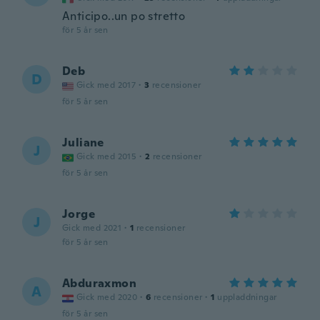
Anticipo..un po stretto
för 5 år sen
Deb
D
Gick med 2017
·
3
recensioner
för 5 år sen
Juliane
J
Gick med 2015
·
2
recensioner
för 5 år sen
Jorge
J
Gick med 2021
·
1
recensioner
för 5 år sen
Abduraxmon
A
Gick med 2020
·
6
recensioner
·
1
uppladdningar
för 5 år sen