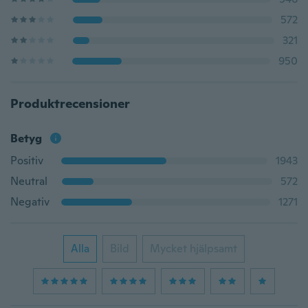
572
321
950
Produktrecensioner
Betyg
Positiv
1943
Neutral
572
Negativ
1271
Alla
Bild
Mycket hjälpsamt