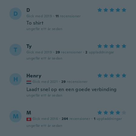
D
D
Gick med 2019
·
11
recensioner
To shirt
ungefär ett år sedan
Ty
T
Gick med 2019
·
29
recensioner
·
2
uppladdningar
ungefär ett år sedan
Henry
H
Gick med 2021
·
29
recensioner
Laadt snel op en een goede verbinding
ungefär ett år sedan
M
M
Gick med 2016
·
264
recensioner
·
1
uppladdningar
ungefär ett år sedan