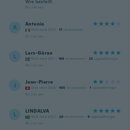
Wie bestellt.
för 2 år sen
Antonio
A
Gick med 2016
·
17
recensioner
för 2 år sen
Lars-Göran
L
Gick med 2017
·
168
recensioner
·
25
uppladdningar
för 2 år sen
Jean-Pierre
J
Gick med 2016
·
455
recensioner
·
1
uppladdningar
för 2 år sen
LINDALVA
L
Gick med 2020
·
26
recensioner
·
9
uppladdningar
för 2 år sen