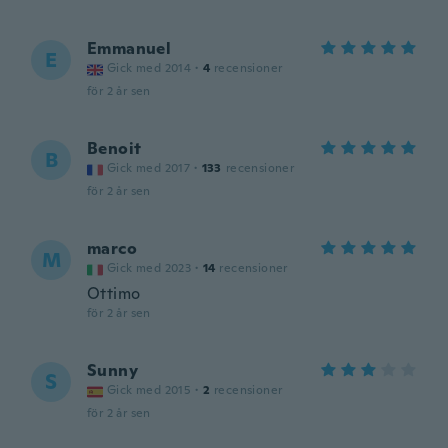
Emmanuel
E
Gick med 2014
·
4
recensioner
för 2 år sen
Benoit
B
Gick med 2017
·
133
recensioner
för 2 år sen
marco
M
Gick med 2023
·
14
recensioner
Ottimo
för 2 år sen
Sunny
S
Gick med 2015
·
2
recensioner
för 2 år sen