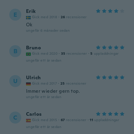
Erik
E
Gick med 2018
·
26
recensioner
Ok
ungefär 6 månader sedan
Bruno
B
Gick med 2020
·
35
recensioner
·
5
uppladdningar
ungefär ett år sedan
Ulrich
U
Gick med 2017
·
25
recensioner
Immer wieder gern top.
ungefär ett år sedan
Carlos
C
Gick med 2015
·
67
recensioner
·
11
uppladdningar
ungefär ett år sedan