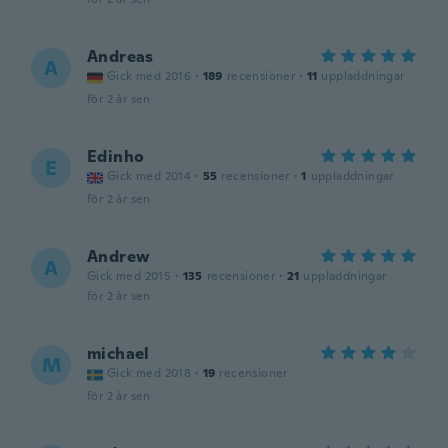
Andreas
A
Gick med 2016
·
189
recensioner
·
11
uppladdningar
för 2 år sen
Edinho
E
Gick med 2014
·
55
recensioner
·
1
uppladdningar
för 2 år sen
Andrew
A
Gick med 2015
·
135
recensioner
·
21
uppladdningar
för 2 år sen
michael
M
Gick med 2018
·
19
recensioner
för 2 år sen