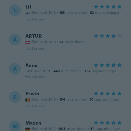
Lii
L
Gick med 2018
·
183
recensioner
·
62
uppladdningar
för 2 år sen
ARTUR
A
Gick med 2016
·
43
recensioner
för 2 år sen
Anne
A
Gick med 2019
·
449
recensioner
·
237
uppladdningar
för 2 år sen
Erwin
E
Gick med 2018
·
154
recensioner
·
10
uppladdningar
för 2 år sen
Mazen
M
Gick med 2017
·
303
recensioner
·
54
uppladdningar