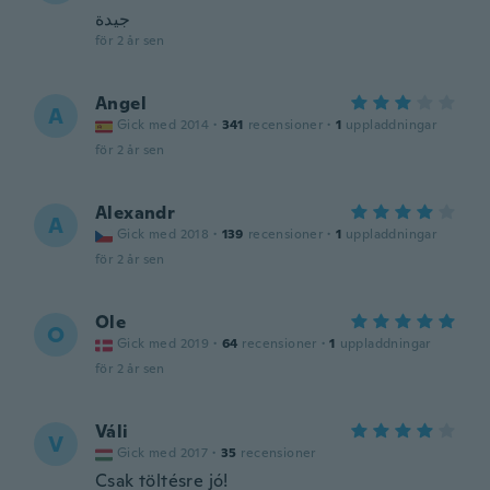
جيدة
för 2 år sen
Angel
A
Gick med 2014
·
341
recensioner
·
1
uppladdningar
för 2 år sen
Alexandr
A
Gick med 2018
·
139
recensioner
·
1
uppladdningar
för 2 år sen
Ole
O
Gick med 2019
·
64
recensioner
·
1
uppladdningar
för 2 år sen
Váli
V
Gick med 2017
·
35
recensioner
Csak töltésre jó!