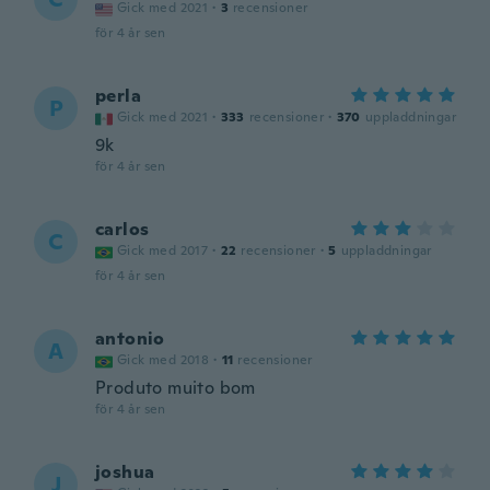
Gick med 2021
·
3
recensioner
för 4 år sen
perla
P
Gick med 2021
·
333
recensioner
·
370
uppladdningar
9k
för 4 år sen
carlos
C
Gick med 2017
·
22
recensioner
·
5
uppladdningar
för 4 år sen
antonio
A
Gick med 2018
·
11
recensioner
Produto muito bom
för 4 år sen
joshua
J