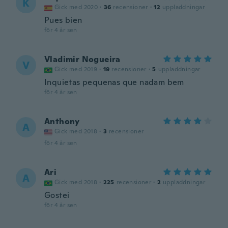
K
Gick med 2020
·
36
recensioner
·
12
uppladdningar
Pues bien
för 4 år sen
Vladimir Nogueira
V
Gick med 2019
·
19
recensioner
·
5
uppladdningar
Inquietas pequenas que nadam bem
för 4 år sen
Anthony
A
Gick med 2018
·
3
recensioner
för 4 år sen
Ari
A
Gick med 2018
·
225
recensioner
·
2
uppladdningar
Gostei
för 4 år sen