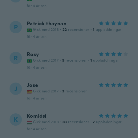
för 4 år sen
Patrick thaynan
P
Gick med 2018
·
22
recensioner
·
1
uppladdningar
för 4 år sen
Rosy
R
Gick med 2017
·
5
recensioner
·
1
uppladdningar
för 4 år sen
Jose
J
Gick med 2017
·
3
recensioner
för 4 år sen
Komlósi
K
Gick med 2018
·
83
recensioner
·
7
uppladdningar
för 4 år sen