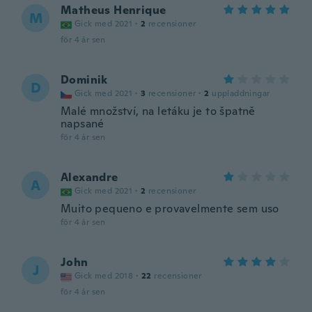
Matheus Henrique
M
Gick med 2021
·
2
recensioner
för 4 år sen
Dominik
D
Gick med 2021
·
3
recensioner
·
2
uppladdningar
Malé množství, na letáku je to špatně
napsané
för 4 år sen
Alexandre
A
Gick med 2021
·
2
recensioner
Muito pequeno e provavelmente sem uso
för 4 år sen
John
J
Gick med 2018
·
22
recensioner
för 4 år sen