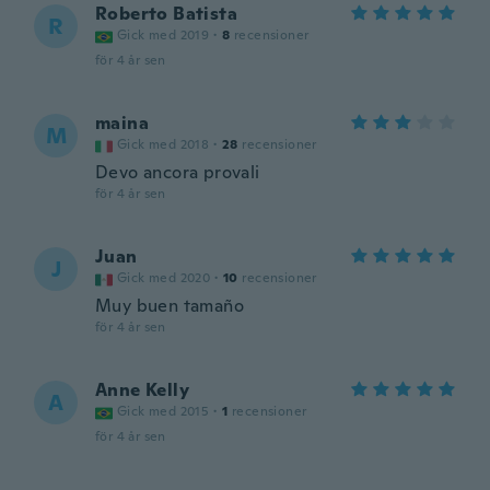
Roberto Batista
R
Gick med 2019
·
8
recensioner
för 4 år sen
maina
M
Gick med 2018
·
28
recensioner
Devo ancora provali
för 4 år sen
Juan
J
Gick med 2020
·
10
recensioner
Muy buen tamaño
för 4 år sen
Anne Kelly
A
Gick med 2015
·
1
recensioner
för 4 år sen