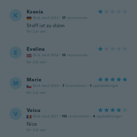
Ksenia
K
Gick med 2022
·
17
recensioner
Stoff ist zu dünn
för 2 år sen
Evelina
E
Gick med 2016
·
13
recensioner
för 2 år sen
Marie
M
Gick med 2020
·
7
recensioner
·
1
uppladdningar
för 2 år sen
Voicu
V
Gick med 2021
·
113
recensioner
·
4
uppladdningar
Nice
för 2 år sen