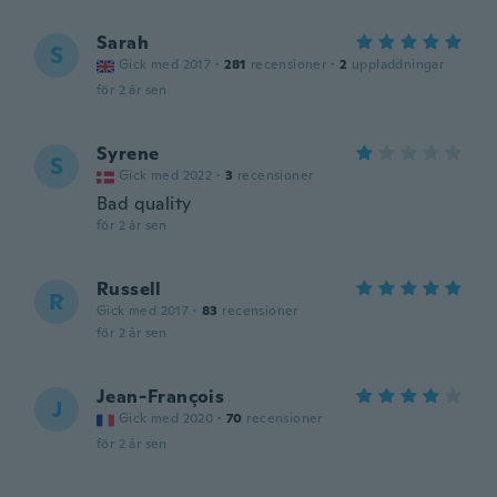
Sarah
S
Gick med 2017
·
281
recensioner
·
2
uppladdningar
för 2 år sen
Syrene
S
Gick med 2022
·
3
recensioner
Bad quality
för 2 år sen
Russell
R
Gick med 2017
·
83
recensioner
för 2 år sen
Jean-François
J
Gick med 2020
·
70
recensioner
för 2 år sen