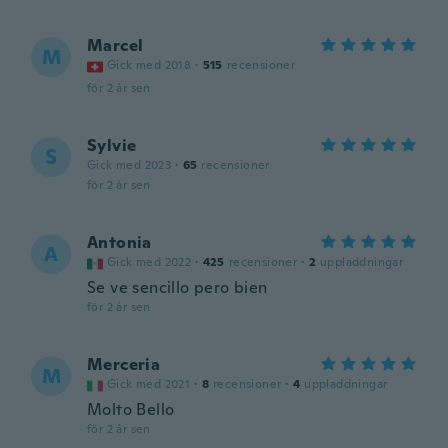
Marcel
M
Gick med 2018
·
515
recensioner
för 2 år sen
Sylvie
S
Gick med 2023
·
65
recensioner
för 2 år sen
Antonia
A
Gick med 2022
·
425
recensioner
·
2
uppladdningar
Se ve sencillo pero bien
för 2 år sen
Merceria
M
Gick med 2021
·
8
recensioner
·
4
uppladdningar
Molto Bello
för 2 år sen