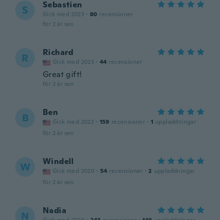
Sebastien
S
Gick med 2023
·
80
recensioner
för 2 år sen
Richard
R
Gick med 2023
·
44
recensioner
Great gift!
för 2 år sen
Ben
B
Gick med 2022
·
159
recensioner
·
1
uppladdningar
för 2 år sen
Windell
W
Gick med 2020
·
54
recensioner
·
2
uppladdningar
för 2 år sen
Nadia
N