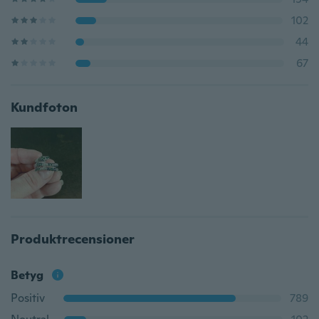
102
44
67
Kundfoton
Produktrecensioner
Betyg
Positiv
789