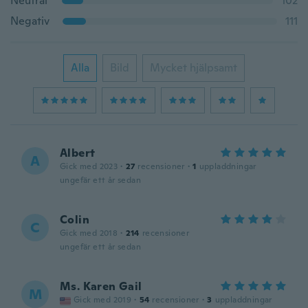
Neutral
102
Negativ
111
Alla
Bild
Mycket hjälpsamt
Albert
A
Gick med 2023
·
27
recensioner
·
1
uppladdningar
ungefär ett år sedan
Colin
C
Gick med 2018
·
214
recensioner
ungefär ett år sedan
Ms. Karen Gail
M
Gick med 2019
·
54
recensioner
·
3
uppladdningar