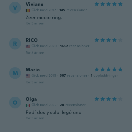
Viviane
V
Gick med 2017
·
145
recensioner
Zeer mooie ring.
för 3 år sen
RICO
R
Gick med 2020
·
1452
recensioner
för 3 år sen
Maria
M
Gick med 2015
·
387
recensioner
·
1
uppladdningar
för 3 år sen
Olga
O
Gick med 2022
·
20
recensioner
Pedí dos y solo llegó uno
för 3 år sen