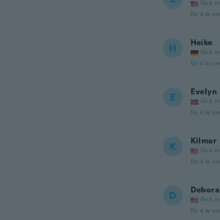
Gick m
för 4 år se
Heike
H
Gick m
för 4 år se
Evelyn
E
Gick m
för 4 år se
Kilmar
K
Gick m
för 4 år se
Debora
D
Gick m
för 4 år se