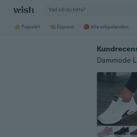
Jump to section
Populärt
Express
Alla erbjudanden
Kundrecen