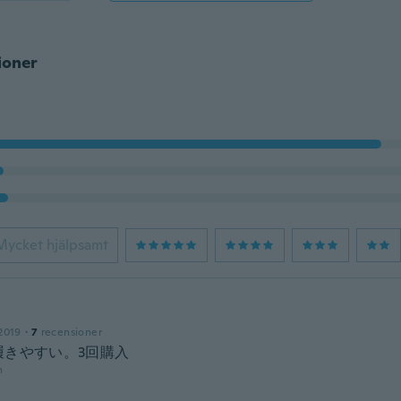
ioner
Mycket hjälpsamt
2019
·
7
recensioner
履きやすい。3回購入
n