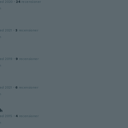
ed 2020
·
24
recensioner
n
ed 2021
·
3
recensioner
n
ed 2019
·
9
recensioner
n
ed 2021
·
6
recensioner
n
h
ed 2015
·
4
recensioner
n