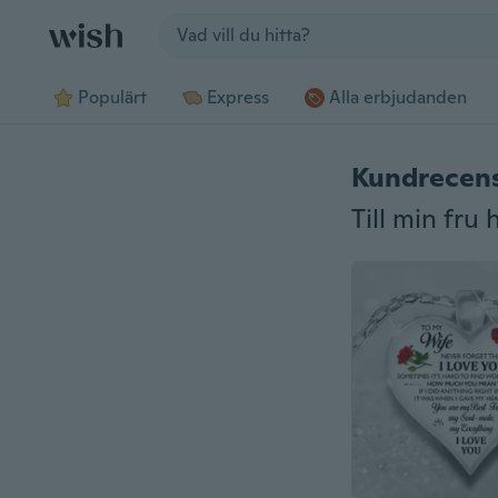
Jump to section
Populärt
Express
Alla erbjudanden
Kundrecen