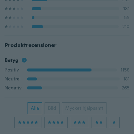
181
55
210
Produktrecensioner
Betyg
Positiv
1158
Neutral
181
Negativ
265
Alla
Bild
Mycket hjälpsamt