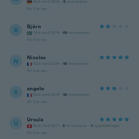
Gick med 2018
·
4
recensioner
för 5 år sen
Björn
B
Gick med 2016
·
63
recensioner
för 5 år sen
Nicolas
N
Gick med 2019
·
18
recensioner
för 5 år sen
angelo
A
Gick med 2019
·
10
recensioner
för 5 år sen
Ursula
U
Gick med 2017
·
3
recensioner
·
1
uppladdningar
för 5 år sen