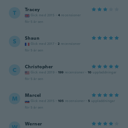
Tracey
T
Gick med 2015
·
4
recensioner
för 5 år sen
Shaun
S
Gick med 2017
·
2
recensioner
för 5 år sen
Christopher
C
Gick med 2019
·
199
recensioner
·
10
uppladdningar
för 5 år sen
Marcel
M
Gick med 2015
·
105
recensioner
·
5
uppladdningar
för 5 år sen
Werner
W