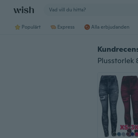
Jump to section
Populärt
Express
Alla erbjudanden
Kundrecen