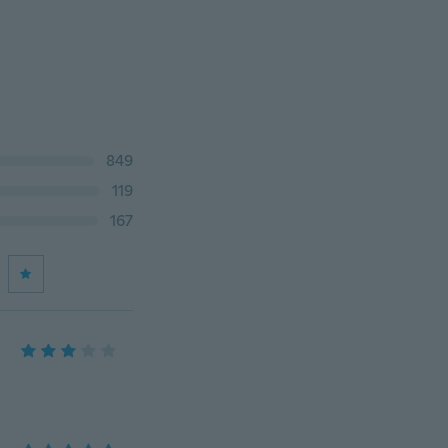
849
119
167