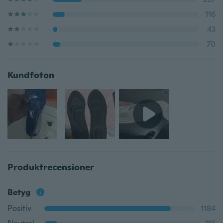
116
43
70
Kundfoton
Produktrecensioner
Betyg
Positiv
1184