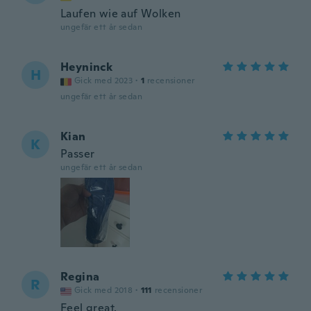
Laufen wie auf Wolken
ungefär ett år sedan
Heyninck
H
Gick med 2023
·
1
recensioner
ungefär ett år sedan
Kian
K
Passer
ungefär ett år sedan
Regina
R
Gick med 2018
·
111
recensioner
Feel great.