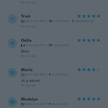
för 2 år sen
Trish
T
Gick med 2018
·
14
recensioner
·
2
uppladdningar
för 2 år sen
Odile
O
Gick med 2021
·
39
recensioner
Bien
för 2 år sen
Mária
M
Gick med 2023
·
5
recensioner
Jó a méret
för 2 år sen
Madelyn
M
Gick med 2022
·
5
recensioner