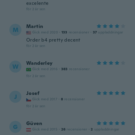
excelente
för 2 år sen
Martin
M
Gick med 2020
·
133
recensioner
·
37
uppladdningar
Order b4 pretty decent
för 2 år sen
Wanderley
W
Gick med 2016
·
383
recensioner
för 2 år sen
Josef
J
Gick med 2017
·
8
recensioner
för 2 år sen
Güven
G
Gick med 2015
·
26
recensioner
·
2
uppladdningar