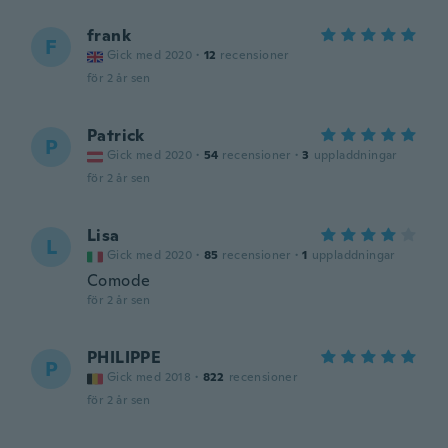
frank
F
Gick med 2020
·
12
recensioner
för 2 år sen
Patrick
P
Gick med 2020
·
54
recensioner
·
3
uppladdningar
för 2 år sen
Lisa
L
Gick med 2020
·
85
recensioner
·
1
uppladdningar
Comode
för 2 år sen
PHILIPPE
P
Gick med 2018
·
822
recensioner
för 2 år sen