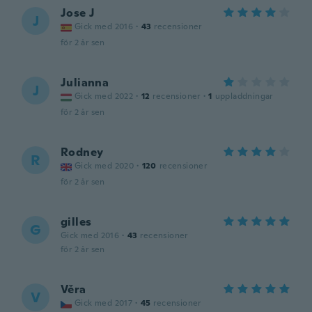
Jose J
J
Gick med 2016
·
43
recensioner
för 2 år sen
Julianna
J
Gick med 2022
·
12
recensioner
·
1
uppladdningar
för 2 år sen
Rodney
R
Gick med 2020
·
120
recensioner
för 2 år sen
gilles
G
Gick med 2016
·
43
recensioner
för 2 år sen
Věra
V
Gick med 2017
·
45
recensioner