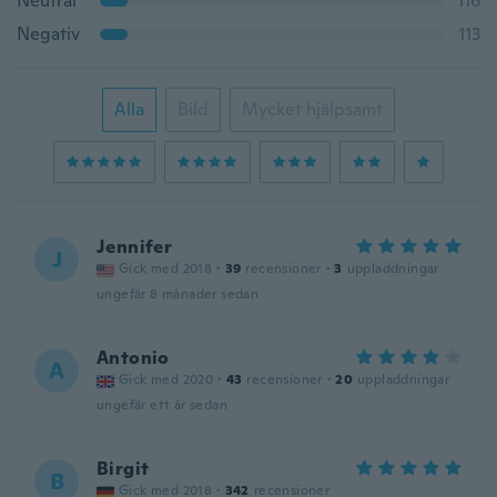
Neutral
116
Negativ
113
Alla
Bild
Mycket hjälpsamt
Jennifer
J
Gick med 2018
·
39
recensioner
·
3
uppladdningar
ungefär 8 månader sedan
Antonio
A
Gick med 2020
·
43
recensioner
·
20
uppladdningar
ungefär ett år sedan
Birgit
B
Gick med 2018
·
342
recensioner