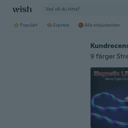
Jump to section
Populärt
Express
Alla erbjudanden
Kundrecen