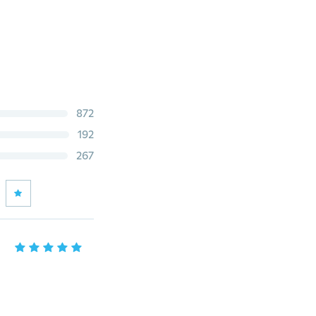
872
192
267