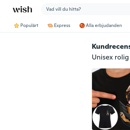
Jump to section
Populärt
Express
Alla erbjudanden
Kundrecen