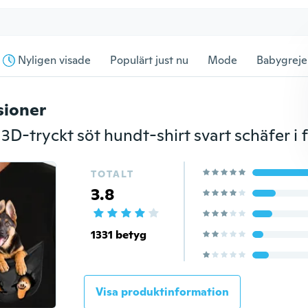
Nyligen visade
Populärt just nu
Mode
Babygreje
sioner
TOTALT
3.8
1331 betyg
Visa produktinformation