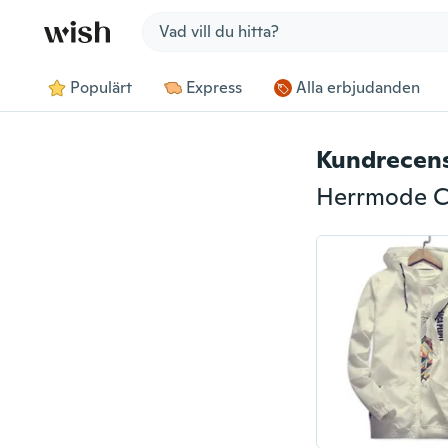
Jump to section
Populärt
Express
Alla erbjudanden
Kundrecen