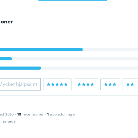
ioner
Mycket hjälpsamt
ed 2020
·
19
recensioner
·
1
uppladdningar
t år sedan