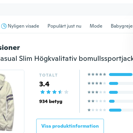
Nyligen visade
Populärt just nu
Mode
Babygreje
sioner
TOTALT
3.4
934 betyg
Visa produktinformation