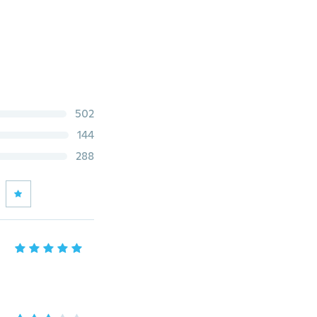
502
144
288