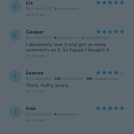
Liz
L
Gick med 2022
·
2
recensioner
för 4 år sen
Cooper
C
Gick med 2017
·
8
recensioner
·
2
uppladdningar
I absolutely love it and get so many
comments on it. So happy I bought it.
för 4 år sen
Leanne
L
Gick med 2018
·
332
recensioner
·
140
uppladdningar
Thick, fluffy, lovely
för 4 år sen
Irmi
I
Gick med 2021
·
4
recensioner
för 4 år sen