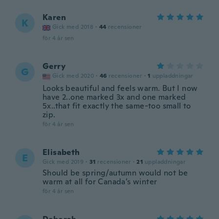
Karen
K
Gick med 2018
·
44
recensioner
för 4 år sen
Gerry
G
Gick med 2020
·
46
recensioner
·
1
uppladdningar
Looks beautiful and feels warm. But I now
have 2..one marked 3x and one marked
5x..that fit exactly the same-too small to
zip.
för 4 år sen
Elisabeth
E
Gick med 2019
·
31
recensioner
·
21
uppladdningar
Should be spring/autumn would not be
warm at all for Canada’s winter
för 4 år sen