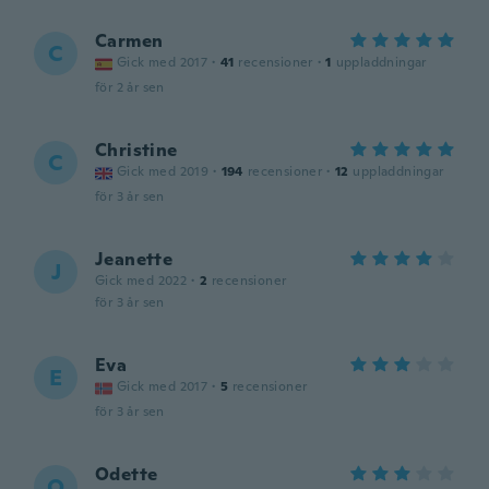
Carmen
C
Gick med 2017
·
41
recensioner
·
1
uppladdningar
för 2 år sen
Christine
C
Gick med 2019
·
194
recensioner
·
12
uppladdningar
för 3 år sen
Jeanette
J
Gick med 2022
·
2
recensioner
för 3 år sen
Eva
E
Gick med 2017
·
5
recensioner
för 3 år sen
Odette
O