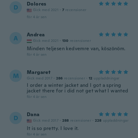
Dolores
D
Gick med 2021
·
7
recensioner
för 4 år sen
Andrea
A
Gick med 2021
·
130
recensioner
Minden teljesen kedvemre van, köszönöm.
för 4 år sen
Margaret
M
Gick med 2017
·
286
recensioner
·
12
uppladdningar
I order a winter jacket and I got a spring
jacket there for i did not get what I wanted
för 4 år sen
Dana
D
Gick med 2017
·
288
recensioner
·
228
uppladdningar
It is so pretty. I love it.
för 4 år sen