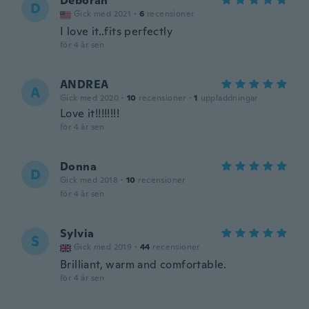
Deborah
D
Gick med 2021
·
6
recensioner
I love it..fits perfectly
för 4 år sen
ANDREA
A
Gick med 2020
·
10
recensioner
·
1
uppladdningar
Love it!!!!!!!!
för 4 år sen
Donna
D
Gick med 2018
·
10
recensioner
för 4 år sen
Sylvia
S
Gick med 2019
·
44
recensioner
Brilliant, warm and comfortable.
för 4 år sen