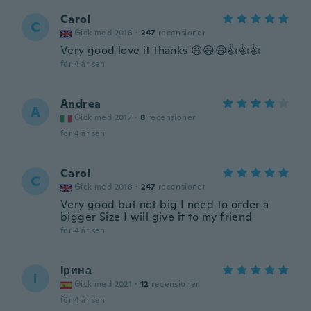
Carol
C
Gick med 2018
·
247
recensioner
Very good love it thanks 😃😃😃👍👍👍
för 4 år sen
Andrea
A
Gick med 2017
·
8
recensioner
för 4 år sen
Carol
C
Gick med 2018
·
247
recensioner
Very good but not big I need to order a
bigger Size I will give it to my friend
för 4 år sen
Ірина
І
Gick med 2021
·
12
recensioner
för 4 år sen