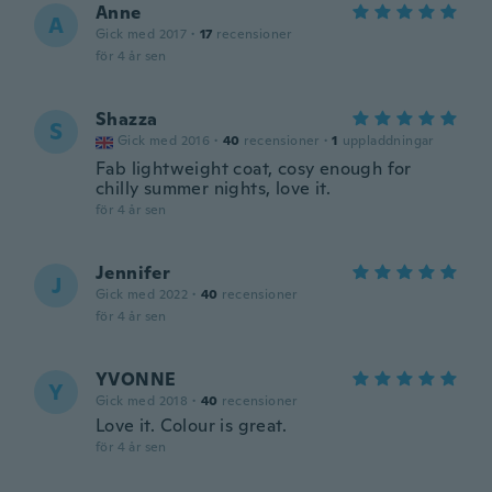
Anne
A
Gick med 2017
·
17
recensioner
för 4 år sen
Shazza
S
Gick med 2016
·
40
recensioner
·
1
uppladdningar
Fab lightweight coat, cosy enough for
chilly summer nights, love it.
för 4 år sen
Jennifer
J
Gick med 2022
·
40
recensioner
för 4 år sen
YVONNE
Y
Gick med 2018
·
40
recensioner
Love it. Colour is great.
för 4 år sen