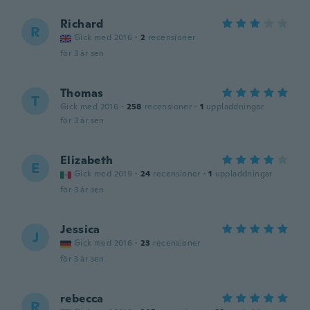
Richard
R
Gick med 2016
·
2
recensioner
för 3 år sen
Thomas
T
Gick med 2016
·
258
recensioner
·
1
uppladdningar
för 3 år sen
Elizabeth
E
Gick med 2019
·
24
recensioner
·
1
uppladdningar
för 3 år sen
Jessica
J
Gick med 2016
·
23
recensioner
för 3 år sen
rebecca
R