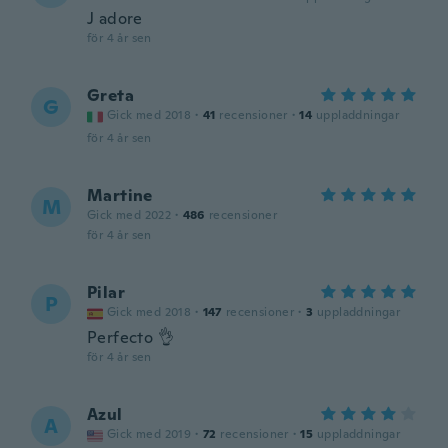
J adore
för 4 år sen
Greta
G
Gick med 2018
·
41
recensioner
·
14
uppladdningar
för 4 år sen
Martine
M
Gick med 2022
·
486
recensioner
för 4 år sen
Pilar
P
Gick med 2018
·
147
recensioner
·
3
uppladdningar
Perfecto 👌
för 4 år sen
Azul
A
Gick med 2019
·
72
recensioner
·
15
uppladdningar