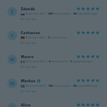
Zdeněk
Z
Gick med 2017
·
301
recensioner
·
48
uppladdningar
för 3 år sen
Catherine
C
Gick med 2017
·
5
recensioner
för 3 år sen
Mauro
M
Gick med 2020
·
4
recensioner
·
1
uppladdningar
för 3 år sen
Markus
M
Gick med 2015
·
143
recensioner
·
54
uppladdningar
för 3 år sen
Alice