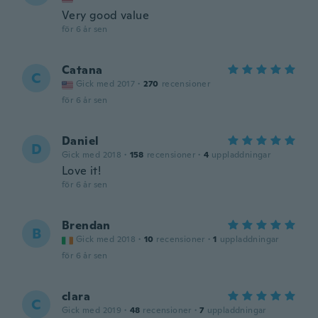
Very good value
för 6 år sen
Catana
C
Gick med 2017
·
270
recensioner
för 6 år sen
Daniel
D
Gick med 2018
·
158
recensioner
·
4
uppladdningar
Love it!
för 6 år sen
Brendan
B
Gick med 2018
·
10
recensioner
·
1
uppladdningar
för 6 år sen
clara
C
Gick med 2019
·
48
recensioner
·
7
uppladdningar