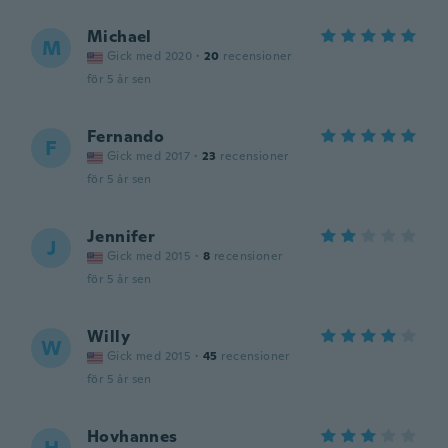
Michael
M
Gick med 2020
·
20
recensioner
för 5 år sen
Fernando
F
Gick med 2017
·
23
recensioner
för 5 år sen
Jennifer
J
Gick med 2015
·
8
recensioner
för 5 år sen
Willy
W
Gick med 2015
·
45
recensioner
för 5 år sen
Hovhannes