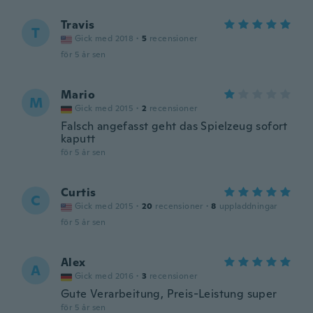
Travis
T
Gick med 2018
·
5
recensioner
för 5 år sen
Mario
M
Gick med 2015
·
2
recensioner
Falsch angefasst geht das Spielzeug sofort
kaputt
för 5 år sen
Curtis
C
Gick med 2015
·
20
recensioner
·
8
uppladdningar
för 5 år sen
Alex
A
Gick med 2016
·
3
recensioner
Gute Verarbeitung, Preis-Leistung super
för 5 år sen