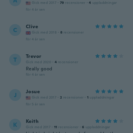
A
Gick med 2017
·
79
recensioner
·
4
uppladdningar
för 4 år sen
Clive
C
Gick med 2018
·
8
recensioner
för 4 år sen
Trevor
T
Gick med 2020
·
4
recensioner
Really good
för 4 år sen
Josue
J
Gick med 2017
·
2
recensioner
·
1
uppladdningar
för 5 år sen
Keith
K
Gick med 2017
·
11
recensioner
·
6
uppladdningar