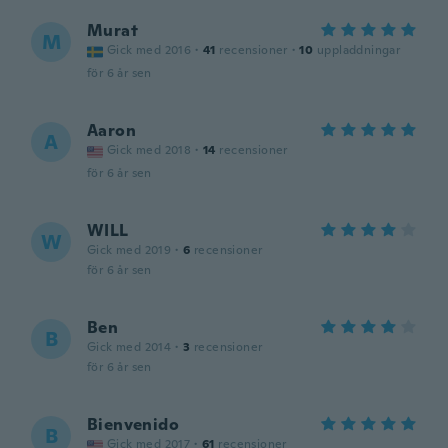
Murat
M
Gick med 2016
·
41
recensioner
·
10
uppladdningar
för 6 år sen
Aaron
A
Gick med 2018
·
14
recensioner
för 6 år sen
WILL
W
Gick med 2019
·
6
recensioner
för 6 år sen
Ben
B
Gick med 2014
·
3
recensioner
för 6 år sen
Bienvenido
B
Gick med 2017
·
61
recensioner