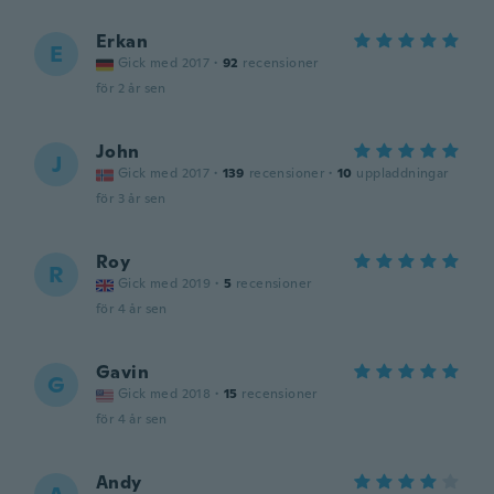
Erkan
E
Gick med 2017
·
92
recensioner
för 2 år sen
John
J
Gick med 2017
·
139
recensioner
·
10
uppladdningar
för 3 år sen
Roy
R
Gick med 2019
·
5
recensioner
för 4 år sen
Gavin
G
Gick med 2018
·
15
recensioner
för 4 år sen
Andy