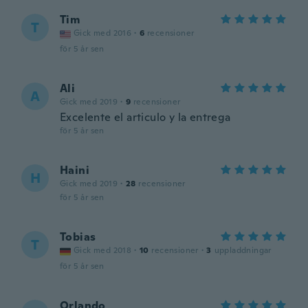
Tim
T
Gick med 2016
·
6
recensioner
för 5 år sen
Ali
A
Gick med 2019
·
9
recensioner
Excelente el articulo y la entrega
för 5 år sen
Haini
H
Gick med 2019
·
28
recensioner
för 5 år sen
Tobias
T
Gick med 2018
·
10
recensioner
·
3
uppladdningar
för 5 år sen
Orlando