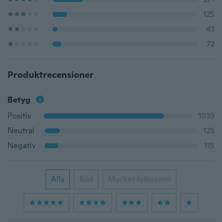
125
43
72
Produktrecensioner
Betyg
Positiv
1039
Neutral
125
Negativ
115
Alla
Bild
Mycket hjälpsamt