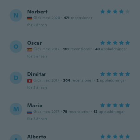
Norbert
N
Gick med 2020
·
471
recensioner
för 2 år sen
Oscar
O
Gick med 2017
·
110
recensioner
·
49
uppladdningar
för 3 år sen
Dimitar
D
Gick med 2017
·
204
recensioner
·
2
uppladdningar
för 3 år sen
Mario
M
Gick med 2017
·
78
recensioner
·
12
uppladdningar
för 3 år sen
Alberto