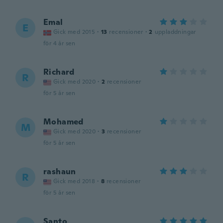
Emal
E
Gick med 2015
·
13
recensioner
·
2
uppladdningar
för 4 år sen
Richard
R
Gick med 2020
·
2
recensioner
för 5 år sen
Mohamed
M
Gick med 2020
·
3
recensioner
för 5 år sen
rashaun
R
Gick med 2018
·
8
recensioner
för 5 år sen
Santo