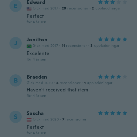
Edward
E
Gick med 2017
·
29
recensioner
·
2
uppladdningar
Perfect
för 4 år sen
Jonilton
J
Gick med 2017
·
11
recensioner
·
3
uppladdningar
Excelente
för 4 år sen
Braeden
B
Gick med 2020
·
4
recensioner
·
1
uppladdningar
Haven't received that item
för 4 år sen
Sascha
S
Gick med 2020
·
7
recensioner
Perfekt
för 4 år sen