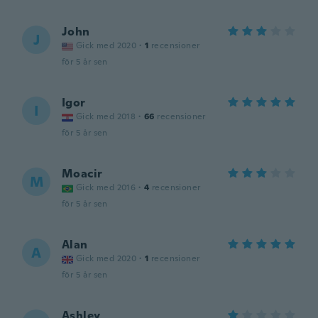
John
J
Gick med 2020
·
1
recensioner
för 5 år sen
Igor
I
Gick med 2018
·
66
recensioner
för 5 år sen
Moacir
M
Gick med 2016
·
4
recensioner
för 5 år sen
Alan
A
Gick med 2020
·
1
recensioner
för 5 år sen
Ashley