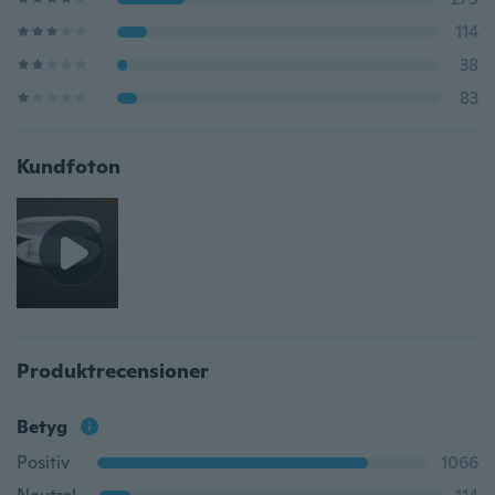
114
38
83
Kundfoton
Produktrecensioner
Betyg
Positiv
1066