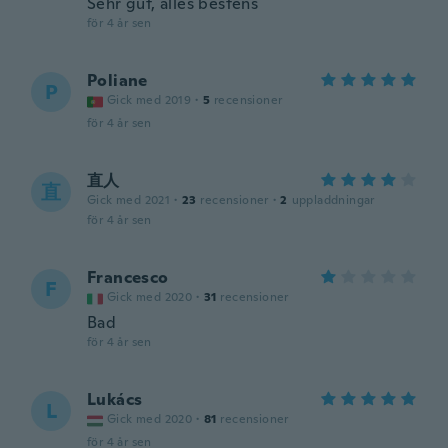
Sehr gut, alles bestens
för 4 år sen
Poliane
P
Gick med 2019
·
5
recensioner
för 4 år sen
直人
直
Gick med 2021
·
23
recensioner
·
2
uppladdningar
för 4 år sen
Francesco
F
Gick med 2020
·
31
recensioner
Bad
för 4 år sen
Lukács
L
Gick med 2020
·
81
recensioner
för 4 år sen