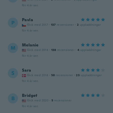
för 4 år sen
Pavla
P
Gick med 2017
·
137
recensioner
·
2
uppladdningar
för 4 år sen
Melanie
M
Gick med 2014
·
138
recensioner
·
4
uppladdningar
för 4 år sen
Sara
S
Gick med 2018
·
58
recensioner
·
23
uppladdningar
för 4 år sen
Bridget
B
Gick med 2020
·
5
recensioner
för 4 år sen