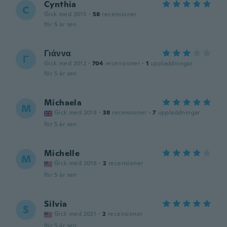
Cynthia
C
Gick med 2015
·
58
recensioner
för 5 år sen
Γιάννα
Γ
Gick med 2012
·
704
recensioner
·
1
uppladdningar
för 5 år sen
Michaela
M
Gick med 2018
·
38
recensioner
·
7
uppladdningar
för 5 år sen
Michelle
M
Gick med 2016
·
2
recensioner
för 5 år sen
Silvia
S
Gick med 2021
·
2
recensioner
för 5 år sen