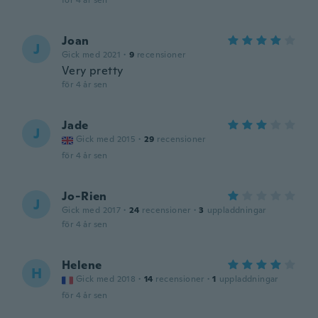
för 4 år sen
Joan
J
Gick med 2021
·
9
recensioner
Very pretty
för 4 år sen
Jade
J
Gick med 2015
·
29
recensioner
för 4 år sen
Jo-Rien
J
Gick med 2017
·
24
recensioner
·
3
uppladdningar
för 4 år sen
Helene
H
Gick med 2018
·
14
recensioner
·
1
uppladdningar
för 4 år sen