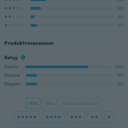
190
69
117
Produktrecensioner
Betyg
Positiv
1084
Neutral
190
Negativ
186
Alla
Bild
Mycket hjälpsamt