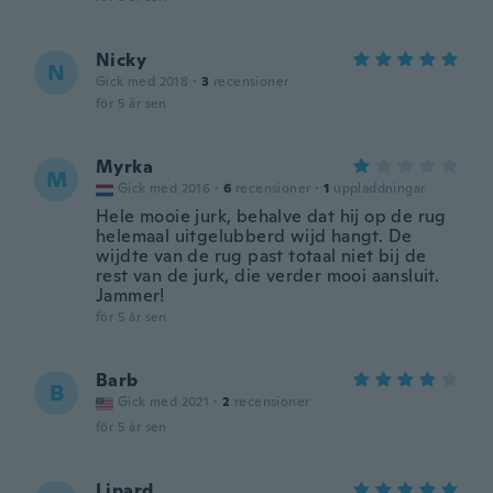
Nicky
N
Gick med 2018
·
3
recensioner
för 5 år sen
Myrka
M
Gick med 2016
·
6
recensioner
·
1
uppladdningar
Hele mooie jurk, behalve dat hij op de rug
helemaal uitgelubberd wijd hangt. De
wijdte van de rug past totaal niet bij de
rest van de jurk, die verder mooi aansluit.
Jammer!
för 5 år sen
Barb
B
Gick med 2021
·
2
recensioner
för 5 år sen
Lipard