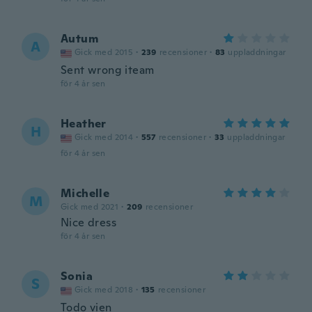
Autum
A
Gick med 2015
·
239
recensioner
·
83
uppladdningar
Sent wrong iteam
för 4 år sen
Heather
H
Gick med 2014
·
557
recensioner
·
33
uppladdningar
för 4 år sen
Michelle
M
Gick med 2021
·
209
recensioner
Nice dress
för 4 år sen
Sonia
S
Gick med 2018
·
135
recensioner
Todo vien