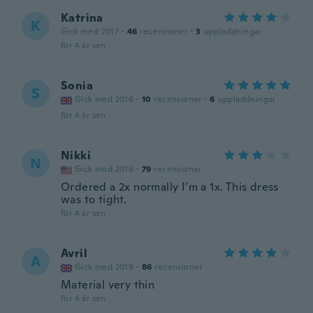
Katrina
K
Gick med 2017
·
46
recensioner
·
3
uppladdningar
för 4 år sen
Sonia
S
Gick med 2016
·
10
recensioner
·
6
uppladdningar
för 4 år sen
Nikki
N
Gick med 2016
·
79
recensioner
Ordered a 2x normally I’m a 1x. This dress
was to tight.
för 4 år sen
Avril
A
Gick med 2019
·
86
recensioner
Material very thin
för 4 år sen