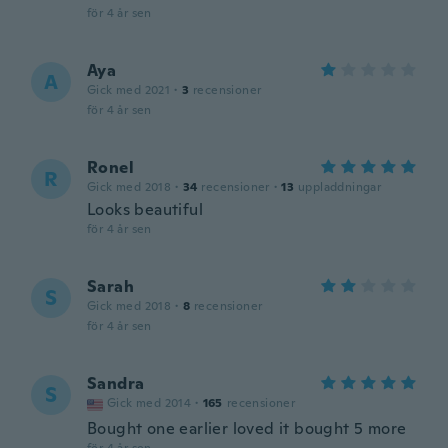
för 4 år sen
Aya
A
Gick med 2021
·
3
recensioner
för 4 år sen
Ronel
R
Gick med 2018
·
34
recensioner
·
13
uppladdningar
Looks beautiful
för 4 år sen
Sarah
S
Gick med 2018
·
8
recensioner
för 4 år sen
Sandra
S
Gick med 2014
·
165
recensioner
Bought one earlier loved it bought 5 more