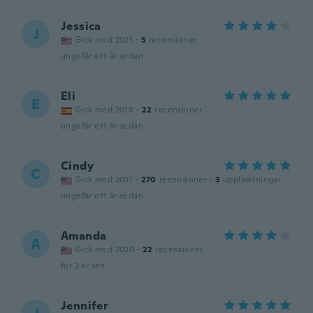
Jessica
J
Gick med 2021
·
5
recensioner
ungefär ett år sedan
Eli
E
Gick med 2018
·
22
recensioner
ungefär ett år sedan
Cindy
C
Gick med 2021
·
270
recensioner
·
3
uppladdningar
ungefär ett år sedan
Amanda
A
Gick med 2020
·
22
recensioner
för 2 år sen
Jennifer