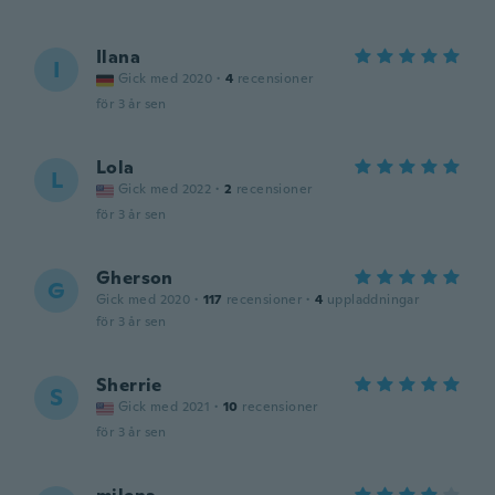
Ilana
I
Gick med 2020
·
4
recensioner
för 3 år sen
Lola
L
Gick med 2022
·
2
recensioner
för 3 år sen
Gherson
G
Gick med 2020
·
117
recensioner
·
4
uppladdningar
för 3 år sen
Sherrie
S
Gick med 2021
·
10
recensioner
för 3 år sen