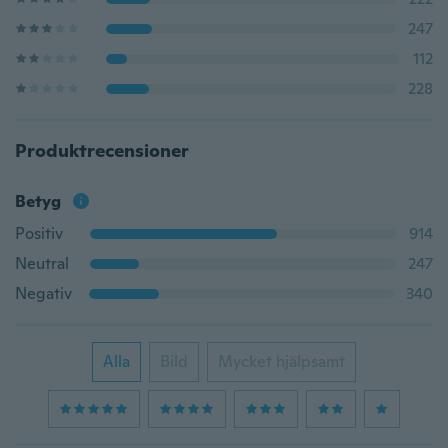
247
112
228
Produktrecensioner
Betyg
Positiv
914
Neutral
247
Negativ
340
Alla
Bild
Mycket hjälpsamt