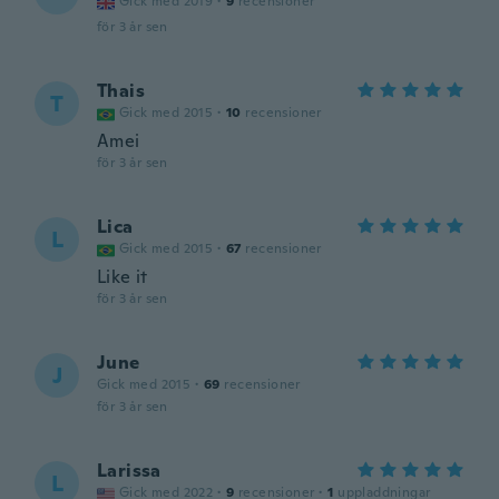
Gick med 2019
·
9
recensioner
för 3 år sen
Thais
T
Gick med 2015
·
10
recensioner
Amei
för 3 år sen
Lica
L
Gick med 2015
·
67
recensioner
Like it
för 3 år sen
June
J
Gick med 2015
·
69
recensioner
för 3 år sen
Larissa
L
Gick med 2022
·
9
recensioner
·
1
uppladdningar