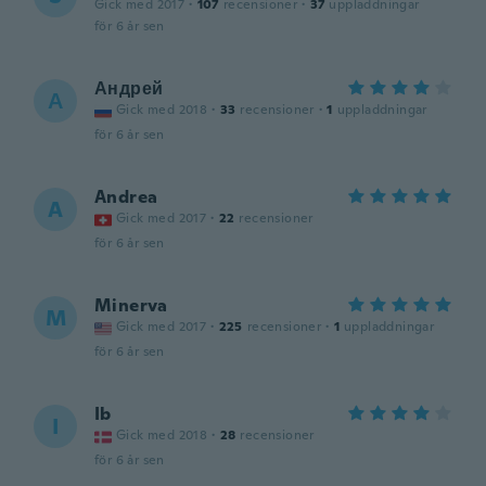
Gick med 2017
·
107
recensioner
·
37
uppladdningar
för 6 år sen
Андрей
А
Gick med 2018
·
33
recensioner
·
1
uppladdningar
för 6 år sen
Andrea
A
Gick med 2017
·
22
recensioner
för 6 år sen
Minerva
M
Gick med 2017
·
225
recensioner
·
1
uppladdningar
för 6 år sen
Ib
I
Gick med 2018
·
28
recensioner
för 6 år sen