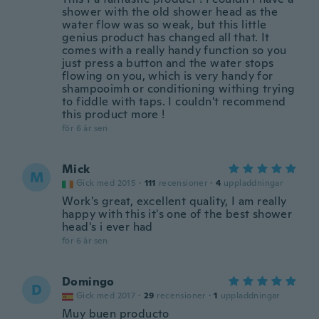
shower with the old shower head as the
water flow was so weak, but this little
genius product has changed all that. It
comes with a really handy function so you
just press a button and the water stops
flowing on you, which is very handy for
shampooimh or conditioning withing trying
to fiddle with taps. I couldn't recommend
this product more !
för 6 år sen
Mick
M
Gick med 2015
·
111
recensioner
·
4
uppladdningar
Work's great, excellent quality, I am really
happy with this it's one of the best shower
head's i ever had
för 6 år sen
Domingo
D
Gick med 2017
·
29
recensioner
·
1
uppladdningar
Muy buen producto