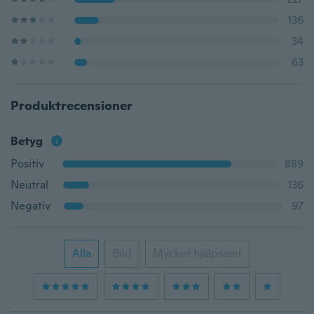
136
34
63
Produktrecensioner
Betyg
Positiv
889
Neutral
136
Negativ
97
Alla
Bild
Mycket hjälpsamt