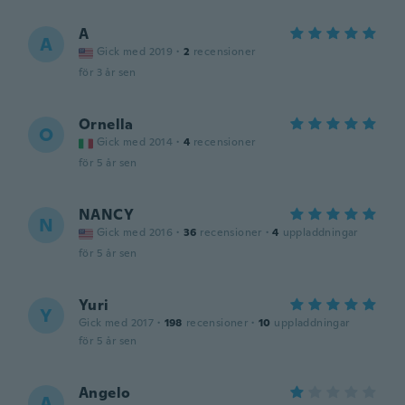
A
A
Gick med 2019
·
2
recensioner
för 3 år sen
Ornella
O
Gick med 2014
·
4
recensioner
för 5 år sen
NANCY
N
Gick med 2016
·
36
recensioner
·
4
uppladdningar
för 5 år sen
Yuri
Y
Gick med 2017
·
198
recensioner
·
10
uppladdningar
för 5 år sen
Angelo
A