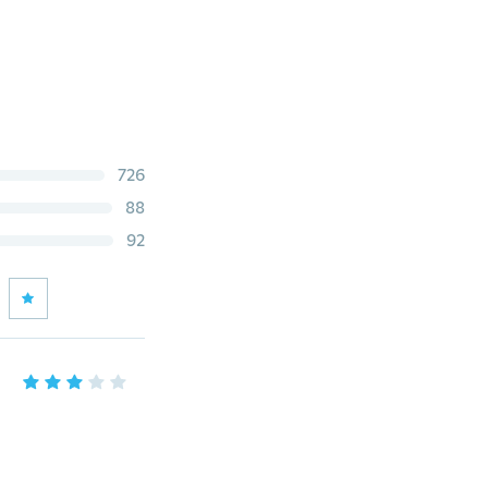
726
88
92