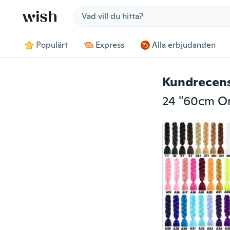
Jump to section
Populärt
Express
Alla erbjudanden
Kundrecen