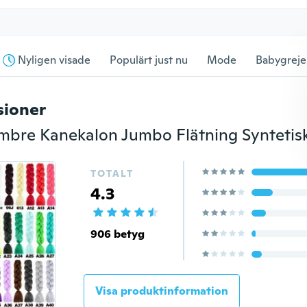
Nyligen visade
Populärt just nu
Mode
Babygreje
sioner
TOTALT
4.3
906 betyg
Visa produktinformation