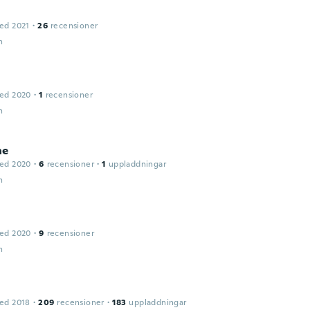
ed 2021
·
26
recensioner
n
ed 2020
·
1
recensioner
n
ne
ed 2020
·
6
recensioner
·
1
uppladdningar
n
ed 2020
·
9
recensioner
n
ed 2018
·
209
recensioner
·
183
uppladdningar