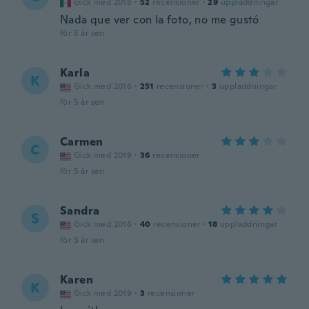
Gick med 2018
·
52
recensioner
·
29
uppladdningar
Nada que ver con la foto, no me gustó
för 5 år sen
Karla
K
Gick med 2016
·
251
recensioner
·
3
uppladdningar
för 5 år sen
Carmen
C
Gick med 2019
·
36
recensioner
för 5 år sen
Sandra
S
Gick med 2016
·
40
recensioner
·
18
uppladdningar
för 5 år sen
Karen
K
Gick med 2019
·
3
recensioner