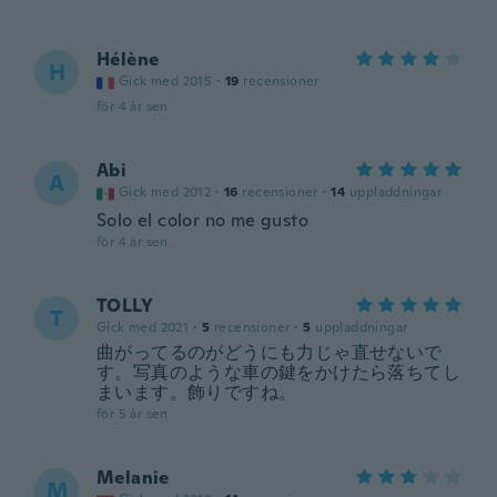
Hélène
H
Gick med 2015
·
19
recensioner
för 4 år sen
Abi
A
Gick med 2012
·
16
recensioner
·
14
uppladdningar
Solo el color no me gusto
för 4 år sen
TOLLY
T
Gick med 2021
·
5
recensioner
·
5
uppladdningar
曲がってるのがどうにも力じゃ直せないで
す。写真のような車の鍵をかけたら落ちてし
まいます。飾りですね。
för 5 år sen
Melanie
M