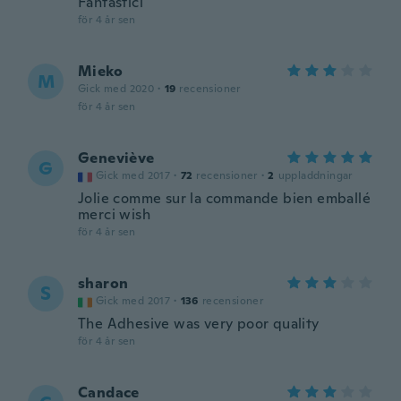
Fantastici
för 4 år sen
Mieko
M
Gick med 2020
·
19
recensioner
för 4 år sen
Geneviève
G
Gick med 2017
·
72
recensioner
·
2
uppladdningar
Jolie comme sur la commande bien emballé
merci wish
för 4 år sen
sharon
S
Gick med 2017
·
136
recensioner
The Adhesive was very poor quality
för 4 år sen
Candace