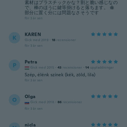
素材はプラスチックかな？割と脆い感じなの
で、棒のほうに鍵等掛けると落ちます。 傘
部分に置く分には問題なさそうです
för 3 år sen
KAREN
K
Gick med 2019
·
18
recensioner
för 3 år sen
Petra
P
Gick med 2015
·
43
recensioner
·
14
uppladdningar
Szép, élénk színek (kék, zöld, lila)
för 3 år sen
Olga
O
Gick med 2018
·
86
recensioner
för 3 år sen
nicla