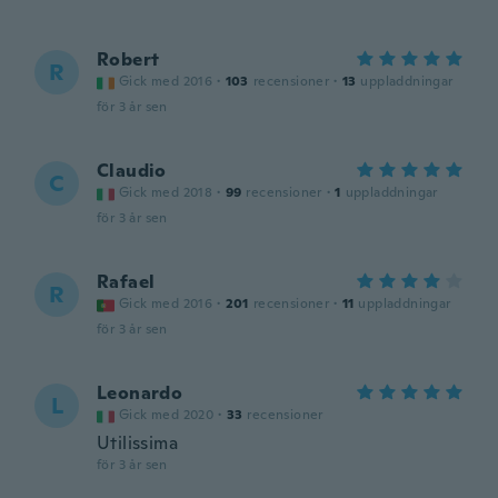
Robert
R
Gick med 2016
·
103
recensioner
·
13
uppladdningar
för 3 år sen
Claudio
C
Gick med 2018
·
99
recensioner
·
1
uppladdningar
för 3 år sen
Rafael
R
Gick med 2016
·
201
recensioner
·
11
uppladdningar
för 3 år sen
Leonardo
L
Gick med 2020
·
33
recensioner
Utilissima
för 3 år sen