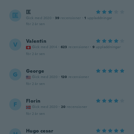
匡
匡
Gick med 2020
·
39
recensioner
·
1
uppladdningar
för 2 år sen
Valentin
V
Gick med 2014
·
623
recensioner
·
9
uppladdningar
för 2 år sen
George
G
Gick med 2020
·
120
recensioner
för 2 år sen
Florin
F
Gick med 2020
·
20
recensioner
för 2 år sen
Hugo cesar