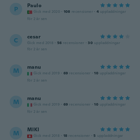
Paulo
P
Gick med 2020
·
108
recensioner
·
4
uppladdningar
för 2 år sen
cesar
C
Gick med 2018
·
56
recensioner
·
30
uppladdningar
för 2 år sen
manu
M
Gick med 2019
·
69
recensioner
·
10
uppladdningar
för 2 år sen
manu
M
Gick med 2019
·
69
recensioner
·
10
uppladdningar
för 2 år sen
MIKI
M
Gick med 2018
·
18
recensioner
·
5
uppladdningar