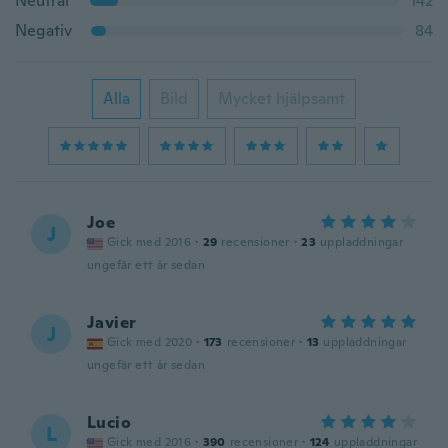
Neutral
142
Negativ
84
Alla
Bild
Mycket hjälpsamt
Joe
J
Gick med 2016
·
29
recensioner
·
23
uppladdningar
ungefär ett år sedan
Javier
J
Gick med 2020
·
173
recensioner
·
13
uppladdningar
ungefär ett år sedan
Lucio
L
Gick med 2016
·
390
recensioner
·
124
uppladdningar