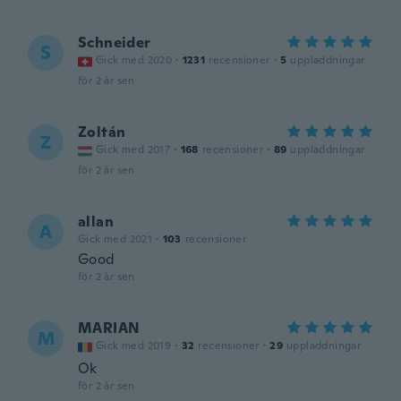
Schneider
S
Gick med 2020
·
1231
recensioner
·
5
uppladdningar
för 2 år sen
Zoltán
Z
Gick med 2017
·
168
recensioner
·
89
uppladdningar
för 2 år sen
allan
A
Gick med 2021
·
103
recensioner
Good
för 2 år sen
MARIAN
M
Gick med 2019
·
32
recensioner
·
29
uppladdningar
Ok
för 2 år sen