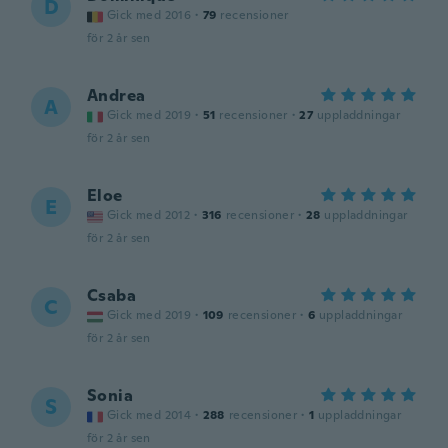
D
Gick med 2016
·
79
recensioner
för 2 år sen
Andrea
A
Gick med 2019
·
51
recensioner
·
27
uppladdningar
för 2 år sen
Eloe
E
Gick med 2012
·
316
recensioner
·
28
uppladdningar
för 2 år sen
Csaba
C
Gick med 2019
·
109
recensioner
·
6
uppladdningar
för 2 år sen
Sonia
S
Gick med 2014
·
288
recensioner
·
1
uppladdningar
för 2 år sen