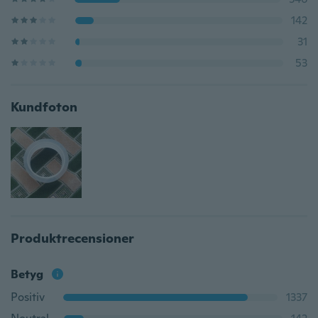
142
31
53
Kundfoton
Produktrecensioner
Betyg
Positiv
1337