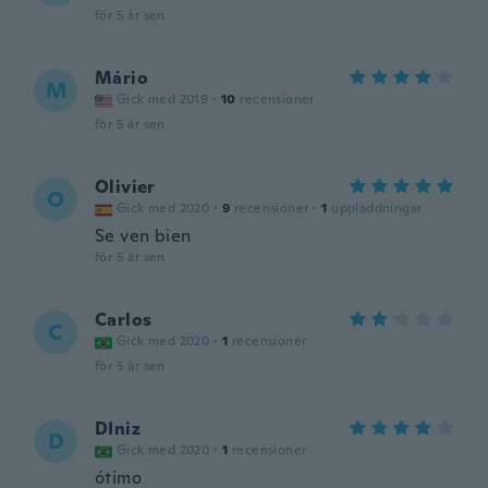
för 5 år sen
Mário
M
Gick med 2019
·
10
recensioner
för 5 år sen
Olivier
O
Gick med 2020
·
9
recensioner
·
1
uppladdningar
Se ven bien
för 5 år sen
Carlos
C
Gick med 2020
·
1
recensioner
för 5 år sen
DIniz
D
Gick med 2020
·
1
recensioner
ótimo