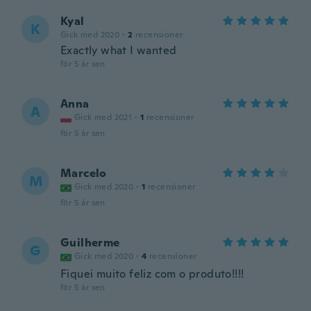
Kyal
K
Gick med 2020
·
2
recensioner
Exactly what I wanted
för 5 år sen
Anna
A
Gick med 2021
·
1
recensioner
för 5 år sen
Marcelo
M
Gick med 2020
·
1
recensioner
för 5 år sen
Guilherme
G
Gick med 2020
·
4
recensioner
Fiquei muito feliz com o produto!!!!
för 5 år sen