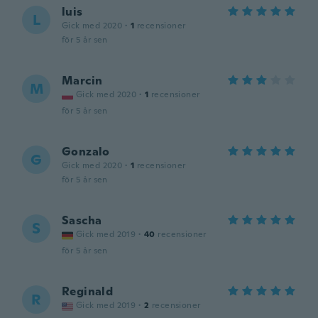
luis
L
Gick med 2020
·
1
recensioner
för 5 år sen
Marcin
M
Gick med 2020
·
1
recensioner
för 5 år sen
Gonzalo
G
Gick med 2020
·
1
recensioner
för 5 år sen
Sascha
S
Gick med 2019
·
40
recensioner
för 5 år sen
Reginald
R
Gick med 2019
·
2
recensioner