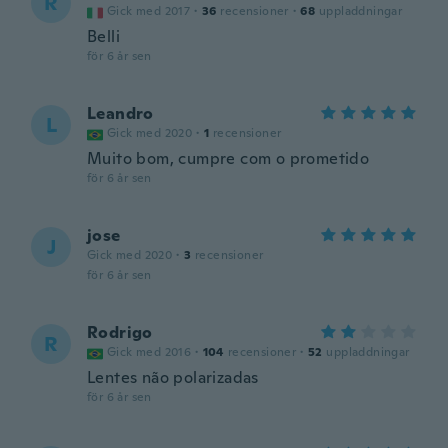
R
Gick med 2017
·
36
recensioner
·
68
uppladdningar
Belli
för 6 år sen
Leandro
L
Gick med 2020
·
1
recensioner
Muito bom, cumpre com o prometido
för 6 år sen
jose
J
Gick med 2020
·
3
recensioner
för 6 år sen
Rodrigo
R
Gick med 2016
·
104
recensioner
·
52
uppladdningar
Lentes não polarizadas
för 6 år sen