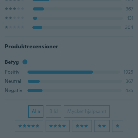
367
131
304
Produktrecensioner
Betyg
Positiv
1925
Neutral
367
Negativ
435
Alla
Bild
Mycket hjälpsamt