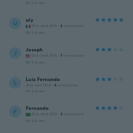
för 5 år sen
uly
U
Gick med 2019
·
2
recensioner
för 5 år sen
Joseph
J
Gick med 2018
·
7
recensioner
för 5 år sen
Luiz Fernando
L
Gick med 2019
·
4
recensioner
för 5 år sen
Fernando
F
Gick med 2020
·
2
recensioner
för 5 år sen