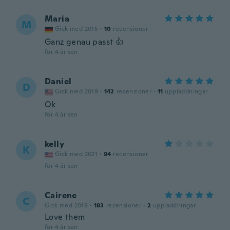
Maria
M
Gick med 2015
·
10
recensioner
Ganz genau passt 👍
för 4 år sen
Daniel
D
Gick med 2019
·
142
recensioner
·
11
uppladdningar
Ok
för 4 år sen
kelly
K
Gick med 2021
·
94
recensioner
för 4 år sen
Cairene
C
Gick med 2019
·
183
recensioner
·
2
uppladdningar
Love them
för 4 år sen