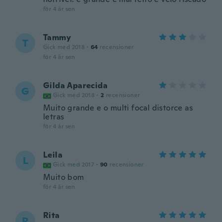
för 4 år sen
Tammy
T
Gick med 2018
·
64
recensioner
för 4 år sen
Gilda Aparecida
G
Gick med 2018
·
2
recensioner
Muito grande e o multi focal distorce as
letras
för 4 år sen
Leila
L
Gick med 2017
·
90
recensioner
Muito bom
för 4 år sen
Rita
R