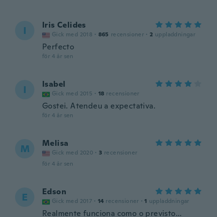
Iris Celides
I
Gick med 2018
·
865
recensioner
·
2
uppladdningar
Perfecto
för 4 år sen
Isabel
I
Gick med 2015
·
18
recensioner
Gostei. Atendeu a expectativa.
för 4 år sen
Melisa
M
Gick med 2020
·
3
recensioner
för 4 år sen
Edson
E
Gick med 2017
·
14
recensioner
·
1
uppladdningar
Realmente funciona como o previsto...