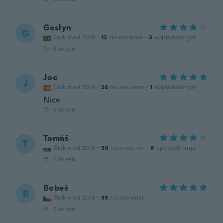
Geslyn
G
Gick med 2019
·
12
recensioner
·
3
uppladdningar
för 6 år sen
Joe
J
Gick med 2016
·
26
recensioner
·
1
uppladdningar
Nice
för 6 år sen
Tomáš
T
Gick med 2016
·
30
recensioner
·
6
uppladdningar
för 6 år sen
Bobeš
B
Gick med 2014
·
39
recensioner
för 6 år sen