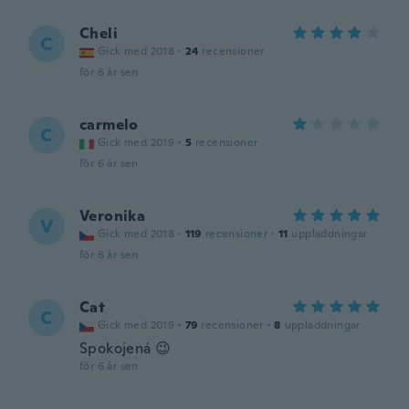
Cheli
C
Gick med 2018
·
24
recensioner
för 6 år sen
carmelo
C
Gick med 2019
·
5
recensioner
för 6 år sen
Veronika
V
Gick med 2018
·
119
recensioner
·
11
uppladdningar
för 6 år sen
Cat
C
Gick med 2019
·
79
recensioner
·
8
uppladdningar
Spokojená 😉
för 6 år sen