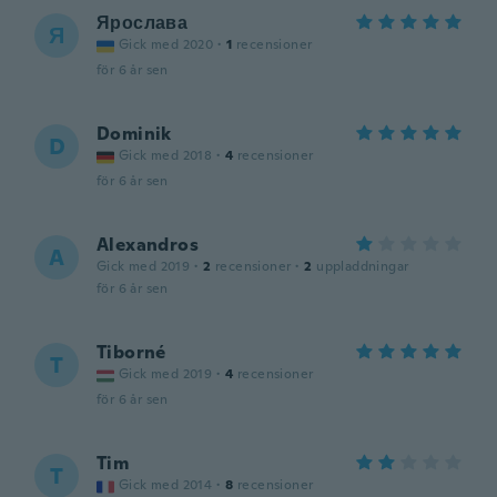
Ярослава
Я
Gick med 2020
·
1
recensioner
för 6 år sen
Dominik
D
Gick med 2018
·
4
recensioner
för 6 år sen
Alexandros
A
Gick med 2019
·
2
recensioner
·
2
uppladdningar
för 6 år sen
Tiborné
T
Gick med 2019
·
4
recensioner
för 6 år sen
Tim
T
Gick med 2014
·
8
recensioner