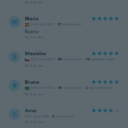
för 6 år sen
María
M
Gick med 2017
·
17
recensioner
Bueno
för 6 år sen
Stanislav
S
Gick med 2017
·
89
recensioner
·
26
uppladdningar
för 6 år sen
Bruno
B
Gick med 2018
·
16
recensioner
·
2
uppladdningar
för 6 år sen
Αννα
Α
Gick med 2018
·
4
recensioner
för 6 år sen