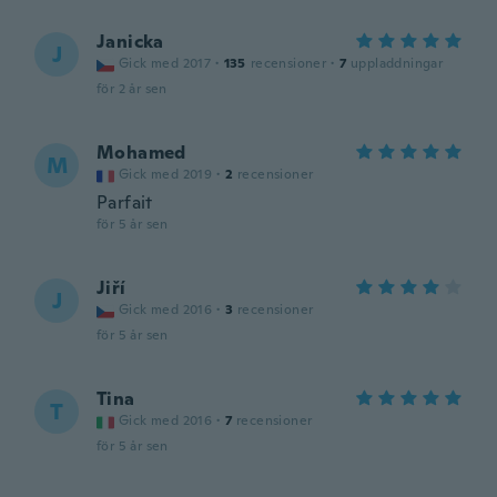
Janicka
J
Gick med 2017
·
135
recensioner
·
7
uppladdningar
för 2 år sen
Mohamed
M
Gick med 2019
·
2
recensioner
Parfait
för 5 år sen
Jiří
J
Gick med 2016
·
3
recensioner
för 5 år sen
Tina
T
Gick med 2016
·
7
recensioner
för 5 år sen