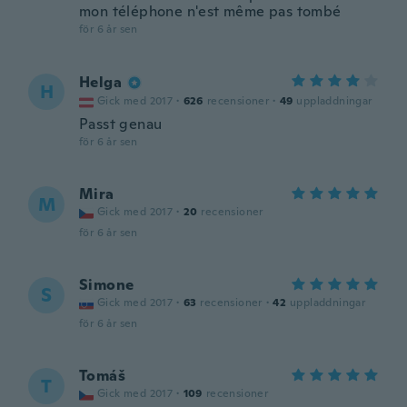
mon téléphone n'est même pas tombé
för 6 år sen
Helga
H
Gick med 2017
·
626
recensioner
·
49
uppladdningar
Passt genau
för 6 år sen
Mira
M
Gick med 2017
·
20
recensioner
för 6 år sen
Simone
S
Gick med 2017
·
63
recensioner
·
42
uppladdningar
för 6 år sen
Tomáš
T
Gick med 2017
·
109
recensioner