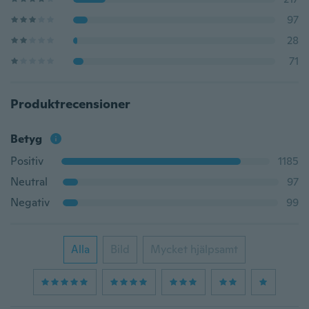
97
28
71
Produktrecensioner
Betyg
Positiv
1185
Neutral
97
Negativ
99
Alla
Bild
Mycket hjälpsamt