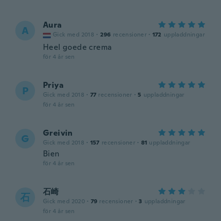
Aura
A
Gick med 2018
·
296
recensioner
·
172
uppladdningar
Heel goede crema
för 4 år sen
Priya
P
Gick med 2018
·
77
recensioner
·
5
uppladdningar
för 4 år sen
Greivin
G
Gick med 2018
·
157
recensioner
·
81
uppladdningar
Bien
för 4 år sen
石崎
石
Gick med 2020
·
79
recensioner
·
3
uppladdningar
för 4 år sen