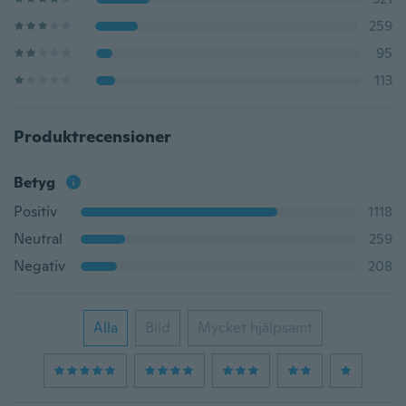
259
95
113
Produktrecensioner
Betyg
Positiv
1118
Neutral
259
Negativ
208
Alla
Bild
Mycket hjälpsamt