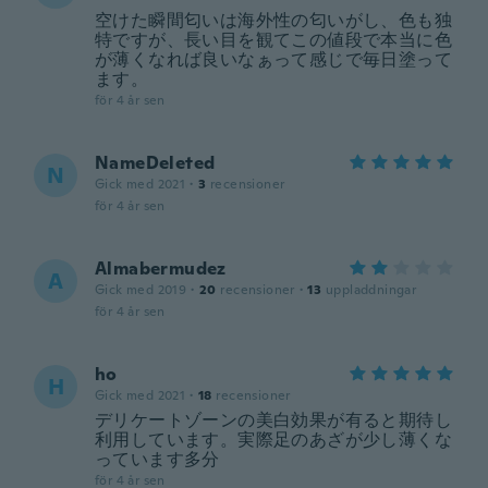
空けた瞬間匂いは海外性の匂いがし、色も独
特ですが、長い目を観てこの値段で本当に色
が薄くなれば良いなぁって感じで毎日塗って
ます。
för 4 år sen
NameDeleted
N
Gick med 2021
·
3
recensioner
för 4 år sen
Almabermudez
A
Gick med 2019
·
20
recensioner
·
13
uppladdningar
för 4 år sen
ho
H
Gick med 2021
·
18
recensioner
デリケートゾーンの美白効果が有ると期待し
利用しています。実際足のあざが少し薄くな
っています多分
för 4 år sen