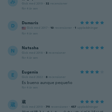
み
Gick med 2019
·
32
recensioner
för 4 år sen
Damaris
D
Gick med 2017
·
10
recensioner
·
1
uppladdningar
för 4 år sen
Natasha
N
Gick med 2018
·
3
recensioner
för 4 år sen
Eugenia
E
Gick med 2022
·
8
recensioner
Es bueno aunque pequeño
för 4 år sen
蔵
蔵
Gick med 2019
·
711
recensioner
·
457
uppladdningar