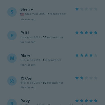
Sherry
S
Gick med 2015
·
7
recensioner
för 4 år sen
Priti
P
Gick med 2019
·
38
recensioner
för 4 år sen
Mary
M
Gick med 2018
·
1
recensioner
för 4 år sen
めぐみ
め
Gick med 2019
·
89
recensioner
för 4 år sen
Roxy
R