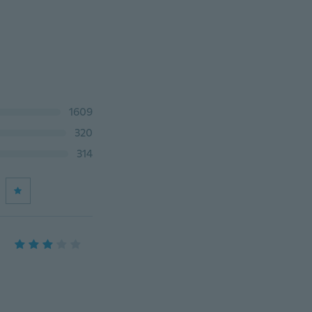
1609
320
314