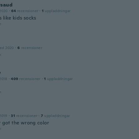
rsaud
2020
·
64
recensioner
·
1
uppladdningar
ks like kids socks
n
ed 2020
·
6
recensioner
n
w
2018
·
409
recensioner
·
1
uppladdningar
n
2019
·
31
recensioner
·
7
uppladdningar
t got the wrong color
n