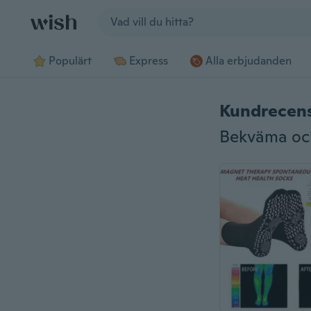
Jump to section
Populärt
Express
Alla erbjudanden
Kundrecen