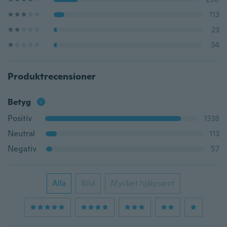
113
23
34
Produktrecensioner
Betyg
Positiv
1338
Neutral
113
Negativ
57
Alla
Bild
Mycket hjälpsamt