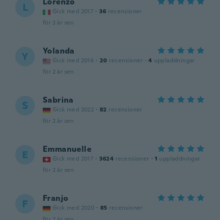
Lorenzo
L
Gick med 2017
·
36
recensioner
för 2 år sen
Yolanda
Y
Gick med 2016
·
20
recensioner
·
4
uppladdningar
för 2 år sen
Sabrina
S
Gick med 2022
·
82
recensioner
för 2 år sen
Emmanuelle
E
Gick med 2017
·
3624
recensioner
·
1
uppladdningar
för 2 år sen
Franjo
F
Gick med 2020
·
85
recensioner
för 2 år sen