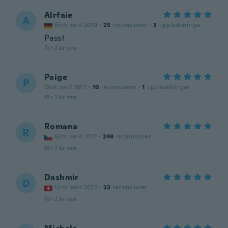
Alrfaie
A
Gick med 2019
·
25
recensioner
·
3
uppladdningar
Passt
för 2 år sen
Paige
P
Gick med 2017
·
10
recensioner
·
1
uppladdningar
för 2 år sen
Romana
R
Gick med 2017
·
249
recensioner
för 2 år sen
Dashmir
D
Gick med 2022
·
23
recensioner
för 2 år sen