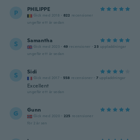
PHILIPPE
P
Gick med 2018
·
822
recensioner
ungefär ett år sedan
Samantha
S
Gick med 2023
·
49
recensioner
·
23
uppladdningar
ungefär ett år sedan
Sidi
S
Gick med 2017
·
558
recensioner
·
7
uppladdningar
Excellent
ungefär ett år sedan
Gunn
G
Gick med 2020
·
225
recensioner
för 2 år sen