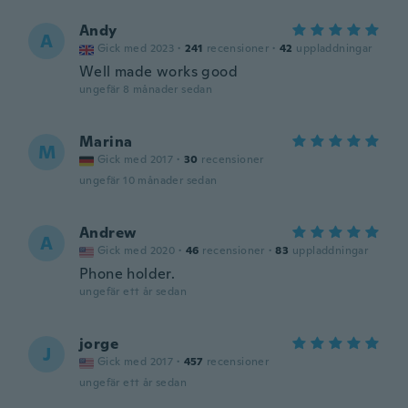
Andy
A
Gick med 2023
·
241
recensioner
·
42
uppladdningar
Well made works good
ungefär 8 månader sedan
Marina
M
Gick med 2017
·
30
recensioner
ungefär 10 månader sedan
Andrew
A
Gick med 2020
·
46
recensioner
·
83
uppladdningar
Phone holder.
ungefär ett år sedan
jorge
J
Gick med 2017
·
457
recensioner
ungefär ett år sedan