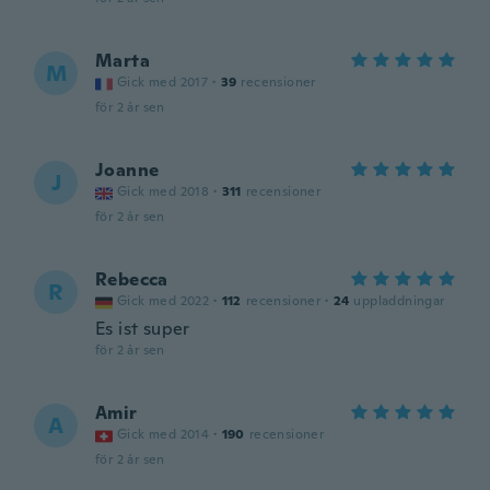
Marta
M
Gick med 2017
·
39
recensioner
för 2 år sen
Joanne
J
Gick med 2018
·
311
recensioner
för 2 år sen
Rebecca
R
Gick med 2022
·
112
recensioner
·
24
uppladdningar
Es ist super
för 2 år sen
Amir
A
Gick med 2014
·
190
recensioner
för 2 år sen