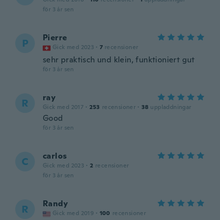
för 3 år sen
Pierre
P
Gick med 2023
·
7
recensioner
sehr praktisch und klein, funktioniert gut
för 3 år sen
ray
R
Gick med 2017
·
253
recensioner
·
38
uppladdningar
Good
för 3 år sen
carlos
C
Gick med 2023
·
2
recensioner
för 3 år sen
Randy
R
Gick med 2019
·
100
recensioner