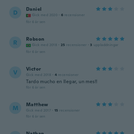
Daniel
D
Gick med 2020
·
6
recensioner
för 6 år sen
Robson
R
Gick med 2018
·
25
recensioner
·
3
uppladdningar
för 6 år sen
Victor
V
Gick med 2018
·
4
recensioner
Tardo mucho en llegar, un mes!!
för 6 år sen
Matthew
M
Gick med 2017
·
15
recensioner
för 6 år sen
Nathan