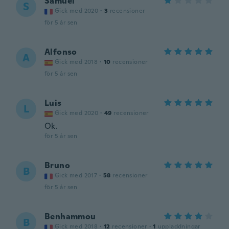
Samuel
S
Gick med 2020
·
3
recensioner
för 5 år sen
Alfonso
A
Gick med 2018
·
10
recensioner
för 5 år sen
Luis
L
Gick med 2020
·
49
recensioner
Ok.
för 5 år sen
Bruno
B
Gick med 2017
·
58
recensioner
för 5 år sen
Benhammou
B
Gick med 2018
·
12
recensioner
·
1
uppladdningar