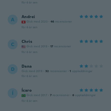
för 6 år sen
Andrei
A
Gick med 2020
·
46
recensioner
för 6 år sen
Chris
C
Gick med 2019
·
17
recensioner
för 6 år sen
Dana
D
Gick med 2019
·
32
recensioner
·
1
uppladdningar
för 6 år sen
Ícaro
Í
Gick med 2017
·
7
recensioner
·
6
uppladdningar
för 6 år sen