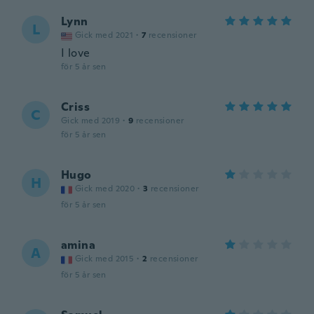
Lynn
L
Gick med 2021
·
7
recensioner
I love
för 5 år sen
Criss
C
Gick med 2019
·
9
recensioner
för 5 år sen
Hugo
H
Gick med 2020
·
3
recensioner
för 5 år sen
amina
A
Gick med 2015
·
2
recensioner
för 5 år sen