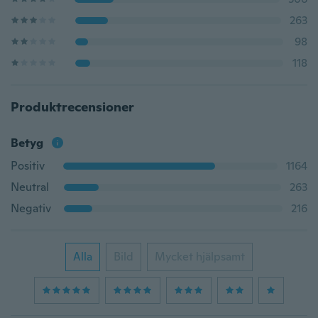
263
98
118
Produktrecensioner
Betyg
Positiv
1164
Neutral
263
Negativ
216
Alla
Bild
Mycket hjälpsamt