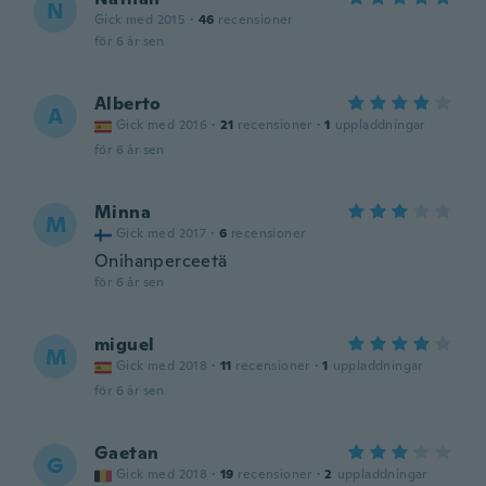
N
Gick med 2015
·
46
recensioner
för 6 år sen
Alberto
A
Gick med 2016
·
21
recensioner
·
1
uppladdningar
för 6 år sen
Minna
M
Gick med 2017
·
6
recensioner
Onihanperceetä
för 6 år sen
miguel
M
Gick med 2018
·
11
recensioner
·
1
uppladdningar
för 6 år sen
Gaetan
G
Gick med 2018
·
19
recensioner
·
2
uppladdningar