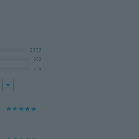
2008
232
216