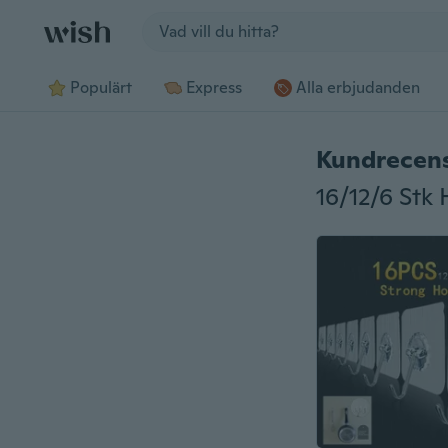
Jump to section
Populärt
Express
Alla erbjudanden
Kundrecen